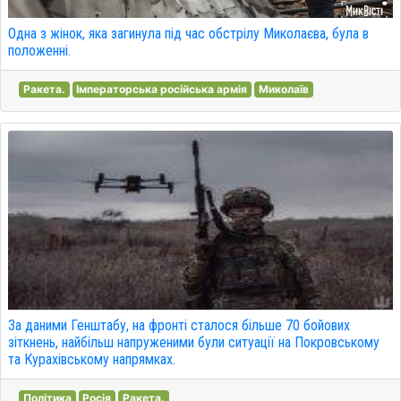
Одна з жінок, яка загинула під час обстрілу Миколаєва, була в
положенні.
Ракета.
Імператорська російська армія
Миколаїв
За даними Генштабу, на фронті сталося більше 70 бойових
зіткнень, найбільш напруженими були ситуації на Покровському
та Курахівському напрямках.
Політика
Росія
Ракета.