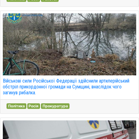
Військові сили Російської Федерації здійснили артилерійський
обстріл прикордонної громади на Сумщині, внаслідок чого
загинув рибалка.
Політика
Росія
Прокуратура