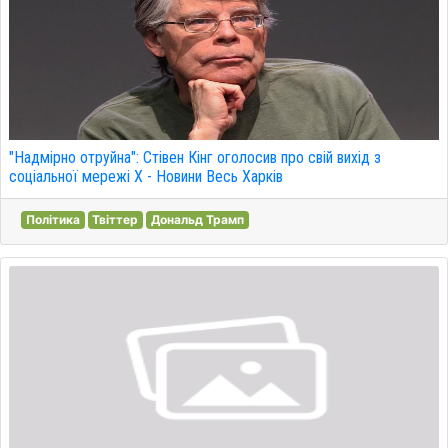
"Надмірно отруйна": Стівен Кінг оголосив про свій вихід з
соціальної мережі X - Новини Весь Харків
Політика
Твіттер
Дональд Трамп