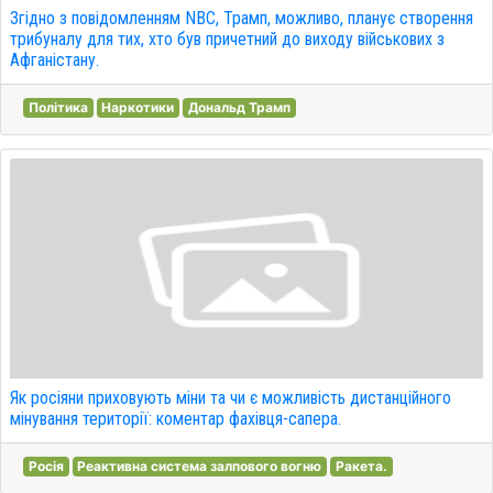
Згідно з повідомленням NBC, Трамп, можливо, планує створення
трибуналу для тих, хто був причетний до виходу військових з
Афганістану.
Політика
Наркотики
Дональд Трамп
Як росіяни приховують міни та чи є можливість дистанційного
мінування території: коментар фахівця-сапера.
Росія
Реактивна система залпового вогню
Ракета.