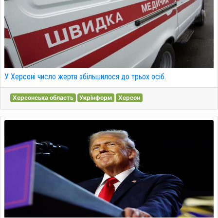
У Херсоні число жертв збільшилося до трьох осіб.
Херсонська область
Укрінформ
Херсон