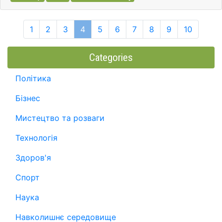
1
2
3
4
5
6
7
8
9
10
Categories
Політика
Бізнес
Мистецтво та розваги
Технологія
Здоров'я
Спорт
Наука
Навколишнє середовище