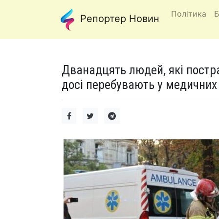
Політика
Б
Репортер Новин
Дванадцять людей, які постра
досі перебувають у медичних