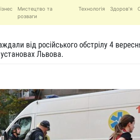
ізнес
Мистецтво та
Технологія
Здоров'я
розваги
ждали від російського обстрілу 4 вересн
 установах Львова.