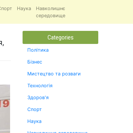
Спорт
Наука
Навколишнє
середовище
Categories
я,
Політика
Бізнес
Мистецтво та розваги
Технологія
Здоров'я
Спорт
Наука