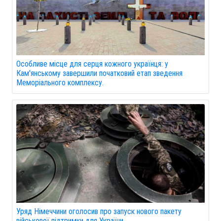
Особливе місце для серця кожного українця: у
Кам'янському завершили початковий етап зведення
Меморіального комплексу.
Уряд Німеччини оголосив про запуск нового пакету
військової підтримки для України.