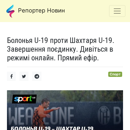
Репортер Новин
Болонья U-19 проти Шахтаря U-19.
Завершення поєдинку. Дивіться в
режимі онлайн. Прямий ефір.
Спорт