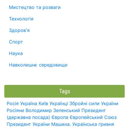
Мистецтво та розваги
Технологія
Здоров'я
Спорт
Наука
Навколишнє середовище
Tags
Росія
Україна
Київ
Українці
Збройні сили України
Росіяни
Володимир Зеленський
Президент
(державна посада)
Європа
Європейський Союз
Президент України
Машина.
Українська гривня