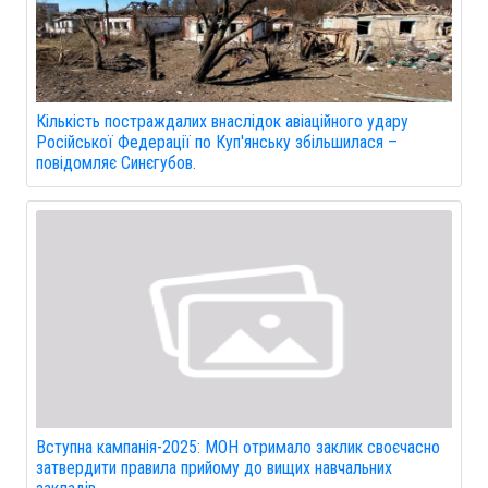
Кількість постраждалих внаслідок авіаційного удару
Російської Федерації по Куп'янську збільшилася –
повідомляє Синєгубов.
Вступна кампанія-2025: МОН отримало заклик своєчасно
затвердити правила прийому до вищих навчальних