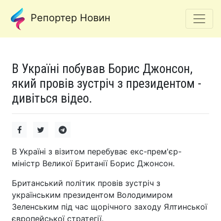
Репортер Новин
В Україні побував Борис Джонсон,
який провів зустріч з президентом -
дивіться відео.
В Україні з візитом перебуває екс-прем'єр-
міністр Великої Британії Борис Джонсон.
Британський політик провів зустріч з
українським президентом Володимиром
Зеленським під час щорічного заходу Ялтинської
європейської стратегії.