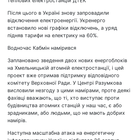
теплових електростанцій ДТЕК
Після цього в Україні знову запровадили
відключення електроенергії. Укренерго
встановило нові графіки відключень, а уряд
підняв тарифи на електрику на 60%.
Водночас Кабмін намірився
Заплановано зведення двох нових енергоблоків
на Хмельницькій атомній електростанції, і цей
проект вже отримав підтримку відповідного
комітету Верховної Ради. У Центрі Разумкова
висловили незгоду з цими намірами, проте деякі
фахівці вважають, що ті, хто виступає проти
будівництва атомних станцій у наш час, є або
зрадниками, або людьми, що не мають добрих
намірів.
Наступна масштабна атака на енергетичну