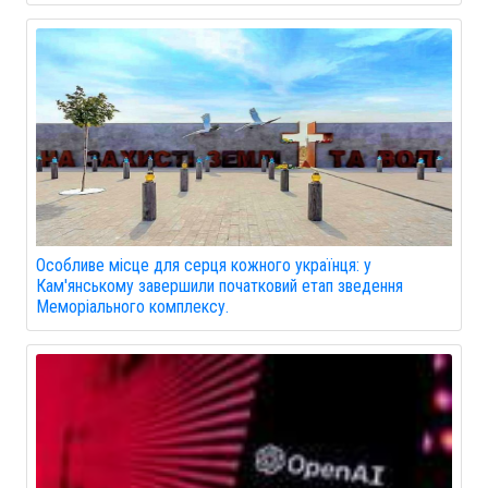
Особливе місце для серця кожного українця: у
Кам'янському завершили початковий етап зведення
Меморіального комплексу.