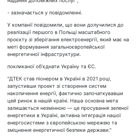
надання допоміжних послуг",
- зазначається у повідомленні.
У компанії повідомили, що вони долучилися до
реалізації першого в Польщі масштабного
проєкту зі зберігання електроенергії, який має на
меті формування загальноєвропейської
енергетичної інфраструктури.
покликаної об'єднати Україну та ЄС.
"ДТЕК став піонером в Україні в 2021 році,
запустивши проект зі створення систем
накопичення енергії, фактично започаткувавши
цей ринок в нашій країні. Наша основна мета
залишається незмінною — це просування зеленої
енергетики в Україні, активна інтеграція нашої
енергосистеми з європейською мережею та
зміцнення енергетичної безпеки держави."