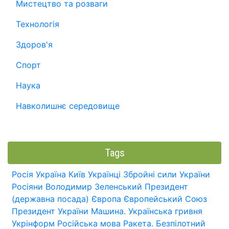
Мистецтво та розваги
Технологія
Здоров'я
Спорт
Наука
Навколишнє середовище
Tags
Росія
Україна
Київ
Українці
Збройні сили України
Росіяни
Володимир Зеленський
Президент
(державна посада)
Європа
Європейський Союз
Президент України
Машина.
Українська гривня
Укрінформ
Російська мова
Ракета.
Безпілотний