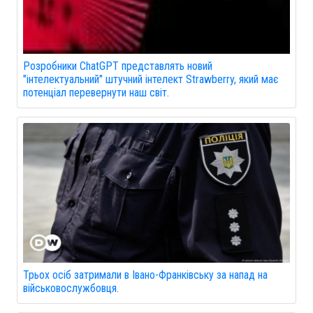
Розробники ChatGPT представлять новий
"інтелектуальний" штучний інтелект Strawberry, який має
потенціал перевернути наш світ.
Трьох осіб затримали в Івано-Франківську за напад на
військовослужбовця.