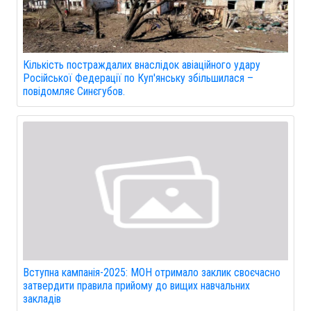
Кількість постраждалих внаслідок авіаційного удару
Російської Федерації по Куп'янську збільшилася –
повідомляє Синєгубов.
Вступна кампанія-2025: МОН отримало заклик своєчасно
затвердити правила прийому до вищих навчальних
закладів