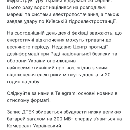
інфраструктуру України відбулася 26 серпня.
Цього разу ворог націлився на розподільчі
мережі та системи електропостачання, а також
завдав удару по Київській гідроелектростанції.
На сьогоднішній день деякі фахівці вважають, що
енергетичні відключення можуть тривати до
весняного періоду. Недавно Центр протидії
дезінформації при Раді національної безпеки та
оборони України оприлюднив
найпесимістичніший прогноз, згідно з яким
відключення електрики можуть досягати 20
годин на добу.
Слідкуйте за нами в Telegram: основні новини в
стислому форматі.
Запис ДТЕК збирається збудувати низку великих
батарей загалом на 200 МВт спершу з'явиться на
Комерсант Український.