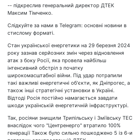
-- підкреслив генеральний директор ДТЕК
Максим Тімченко.
Слідкуйте за нами в Telegram: основні новини в
стислому форматі.
Стан української енергетики на 29 березня 2024
року зазнав серйозних змін через відновлення
атак з боку Росії, яка провела найбільш
інтенсивний обстріл з початку
широкомасштабної війни. Під удар потрапили
такі важливі енергетичні об'єкти, як Дніпрогес, а
також інші стратегічні установки в Україні.
Відтоді Росія постійно намагається завдати
шкоди українській енергетичній інфраструктурі.
Так, росіяни знищили Трипільську і Зміївську ТЕС
внаслідок чого "Центренерго" втратило 100%
генерації Також було сильно пошкоджено 5 із 6-и