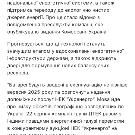
національної енергетичної системи, а також
підтримка переходу до екологічно чистих
джерел енергії. Про це стало відомо з
повідомлення пресслужби компанії, яке
опублікувало видання Комерсант Україна.
Прогнозується, що ці технології стануть
значущим етапом у вдосконаленні енергетичної
інфраструктури держави, а також відкриють
двері для формування нових балансуючих
ресурсів.
"Батареї будуть введені в експлуатацію не пізніше
вересня 2025 року та розпочнуть надання
допоміжних послуг НЕК "Укренерго". Мова йде
про низку об'єктів, географічно розподілених по
Україні. 22 серпня компанії групи ДТЕК разом з
іншими гравцями енергетичної галузі перемогли
в конкурентному аукціоні НЕК "Укренерго" на