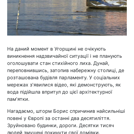
На даний момент в Угорщині не очікують
виникнення надзвичайної ситуації і не планують
оголошувати стан стихійного лиха. Дунай,
переповнившись, затопив набережну столиці, де
розташована будівля парламенту. У соціальних
мережах з'явилися відео, які демонструють, як
вода підійшла впритул до цієї архітектурної
пам'ятки.
Нагадаємо, шторм Борис спричинив найсильніші
повені у Європі за останні два десятиліття.
Зруйновано будинки, дороги. Десятки тисяч
людей змушені покинути свої домівки.