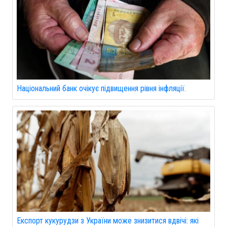
Національний банк очікує підвищення рівня інфляції.
Експорт кукурудзи з України може знизитися вдвічі: які