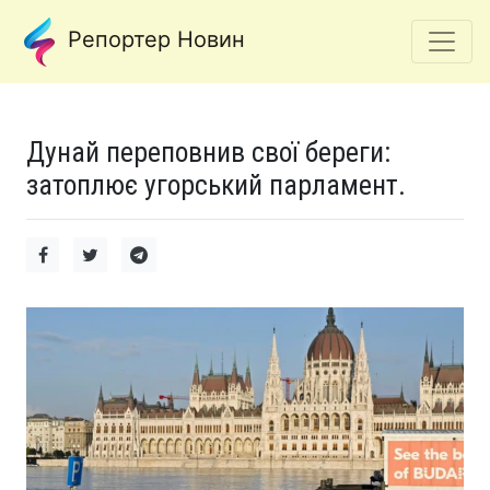
Репортер Новин
Дунай переповнив свої береги:
затоплює угорський парламент.