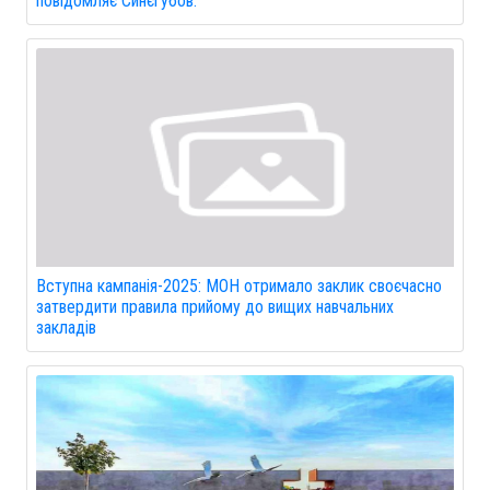
повідомляє Синєгубов.
Вступна кампанія-2025: МОН отримало заклик своєчасно
затвердити правила прийому до вищих навчальних
закладів