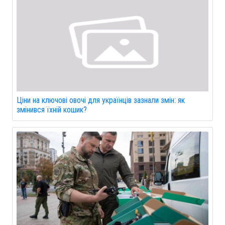
Ціни на ключові овочі для українців зазнали змін: як
змінився їхній кошик?