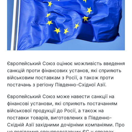
Європейський Союз оцінює можливість введення
санкцій проти фінансових установ, які сприяють
військовим поставкам з Росії, а також проти
постачань з регіону Південно-Східної Азії.
Європейський Союз може навести санкції на
фінансові установи, які сприяють постачанням
військової продукції до Росії, а також на
поставки товарів, виготовлених в Південно-
Східній Азії західними дочірніми компаніями. Про
це повідомив спецпредставник ЄС у справах