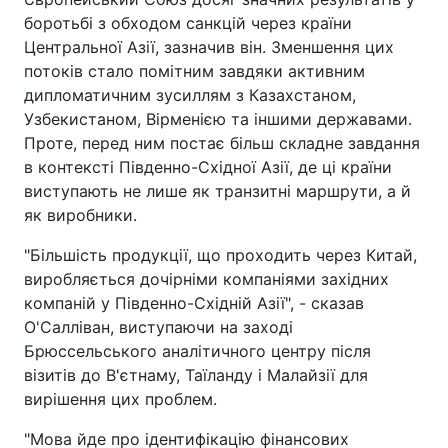
боротьбі з обходом санкцій через країни
Центральної Азії, зазначив він. Зменшення цих
потоків стало помітним завдяки активним
дипломатичним зусиллям з Казахстаном,
Узбекистаном, Вірменією та іншими державами.
Проте, перед ним постає більш складне завдання
в контексті Південно-Східної Азії, де ці країни
виступають не лише як транзитні маршрути, а й
як виробники.
"Більшість продукції, що проходить через Китай,
виробляється дочірніми компаніями західних
компаній у Південно-Східній Азії", - сказав
О'Салліван, виступаючи на заході
Брюссельського аналітичного центру після
візитів до В'єтнаму, Таїланду і Малайзії для
вирішення цих проблем.
"Мова йде про ідентифікацію фінансових