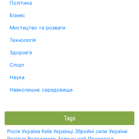
Політика
Бізнес
Мистецтво та розваги
Технологія
Здоров'я
Спорт
Наука
Навколишнє середовище
Tags
Росія
Україна
Київ
Українці
Збройні сили України
Росіяни
Володимир Зеленський
Президент