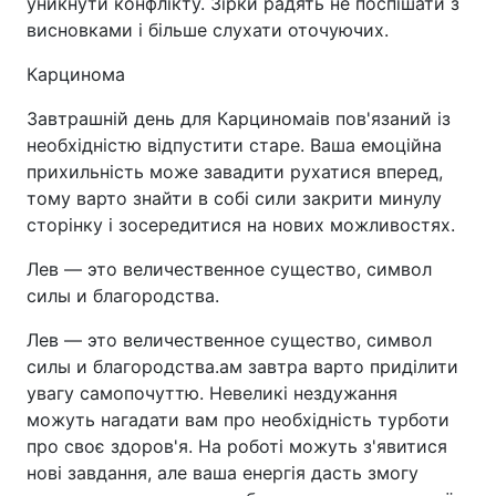
уникнути конфлікту. Зірки радять не поспішати з
висновками і більше слухати оточуючих.
Карцинома
Завтрашній день для Карциномаів пов'язаний із
необхідністю відпустити старе. Ваша емоційна
прихильність може завадити рухатися вперед,
тому варто знайти в собі сили закрити минулу
сторінку і зосередитися на нових можливостях.
Лев — это величественное существо, символ
силы и благородства.
Лев — это величественное существо, символ
силы и благородства.ам завтра варто приділити
увагу самопочуттю. Невеликі нездужання
можуть нагадати вам про необхідність турботи
про своє здоров'я. На роботі можуть з'явитися
нові завдання, але ваша енергія дасть змогу