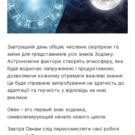
Завтрашній день обіцяє численні сюрпризи та
зміни для представників усіх знаків Зодіаку.
Астрономічні фактори створять атмосферу, яка
буде водночас напруженою і продуктивною,
дозволяючи кожному отримати важливі знання.
Це буде справжнє випробування на здатність до
адаптації та гнучкість у відповідь на нові
виклики.
Овен – это первый знак зодиака,
символизирующий начало нового цикла.
Завтра Овнам слід переосмислити свої робочі