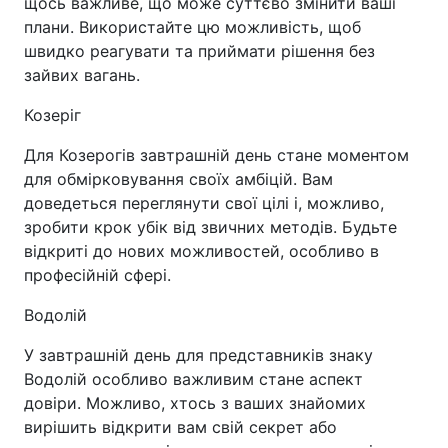
щось важливе, що може суттєво змінити ваші
плани. Використайте цю можливість, щоб
швидко реагувати та приймати рішення без
зайвих вагань.
Козеріг
Для Козерогів завтрашній день стане моментом
для обмірковування своїх амбіцій. Вам
доведеться переглянути свої цілі і, можливо,
зробити крок убік від звичних методів. Будьте
відкриті до нових можливостей, особливо в
професійній сфері.
Водолій
У завтрашній день для представників знаку
Водолій особливо важливим стане аспект
довіри. Можливо, хтось з ваших знайомих
вирішить відкрити вам свій секрет або