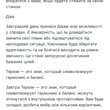
впоратися з ними, якщо будете стежити за своїм
станом.
Діва
Завтрашній день принесе Дівам нові можливості
у справах. Є ймовірність, що їм доведеться
змінити свої плани або підлаштуватися під
несподівані ситуації. Ключовим буде зберігати
адаптивність та не боятися виходити за рамки
звичного. Це стане запорукою досягнення
бажаних цілей.
Терези — это знак, который символизирует
гармонию и баланс.
Завтра Терези — это знак, который
символизирует гармонию и баланс. можуть
зіткнутися з внутрішніми протиріччями. Вам буде
складно зробити вибір між кількома варіантами,