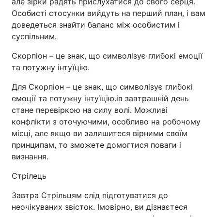
але зірки радять прислухатися до свого серця.
Особисті стосунки вийдуть на перший план, і вам
доведеться знайти баланс між особистим і
суспільним.
Скорпіон – це знак, що символізує глибокі емоції
та потужну інтуїцію.
Для Скорпіон – це знак, що символізує глибокі
емоції та потужну інтуїцію.ів завтрашній день
стане перевіркою на силу волі. Можливі
конфлікти з оточуючими, особливо на робочому
місці, але якщо ви залишитеся вірними своїм
принципам, то зможете домогтися поваги і
визнання.
Стрілець
Завтра Стрільцям слід підготуватися до
неочікуваних звісток. Імовірно, ви дізнаєтеся