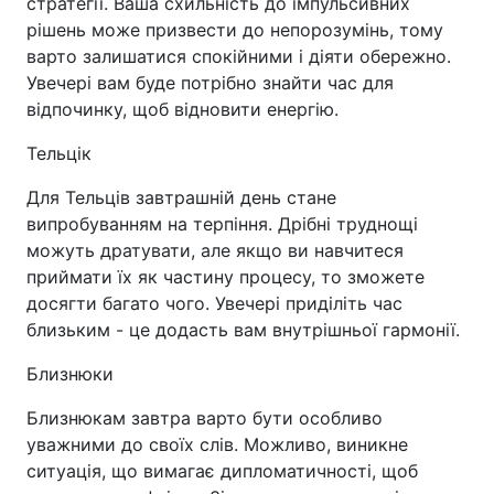
стратегії. Ваша схильність до імпульсивних
рішень може призвести до непорозумінь, тому
варто залишатися спокійними і діяти обережно.
Увечері вам буде потрібно знайти час для
відпочинку, щоб відновити енергію.
Тельцік
Для Тельців завтрашній день стане
випробуванням на терпіння. Дрібні труднощі
можуть дратувати, але якщо ви навчитеся
приймати їх як частину процесу, то зможете
досягти багато чого. Увечері приділіть час
близьким - це додасть вам внутрішньої гармонії.
Близнюки
Близнюкам завтра варто бути особливо
уважними до своїх слів. Можливо, виникне
ситуація, що вимагає дипломатичності, щоб