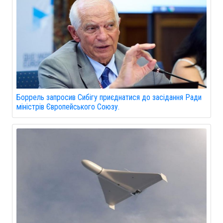
Боррель запросив Сибігу приєднатися до засідання Ради
міністрів Європейського Союзу.