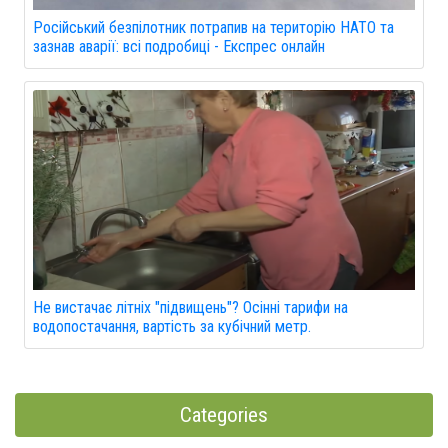
Російський безпілотник потрапив на територію НАТО та
зазнав аварії: всі подробиці - Експрес онлайн
Не вистачає літніх "підвищень"? Осінні тарифи на
водопостачання, вартість за кубічний метр.
Categories