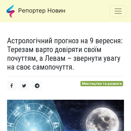
Репортер Новин
Астрологічний прогноз на 9 вересня:
Терезам варто довіряти своїм
почуттям, а Левам – звернути увагу
на своє самопочуття.
Мистецтво та розваги