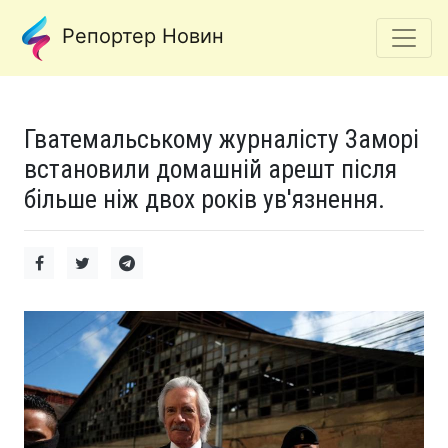
Репортер Новин
Гватемальському журналісту Заморі
встановили домашній арешт після
більше ніж двох років ув'язнення.