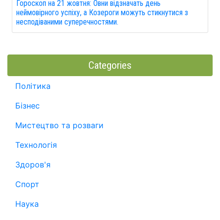
Гороскоп на 21 жовтня: Овни відзначать день
неймовірного успіху, а Козероги можуть стикнутися з
несподіваними суперечностями.
Categories
Політика
Бізнес
Мистецтво та розваги
Технологія
Здоров'я
Спорт
Наука