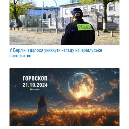
У Берліні вдалося уникнути нападу на ізраїльське
посольство.