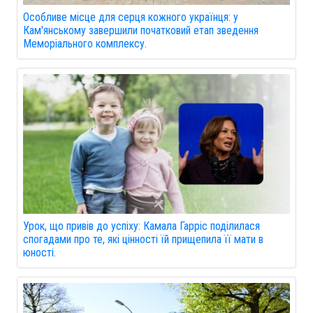
Особливе місце для серця кожного українця: у
Кам'янському завершили початковий етап зведення
Меморіального комплексу.
Урок, що привів до успіху: Камала Гарріс поділилася
спогадами про те, які цінності їй прищепила її мати в
юності.