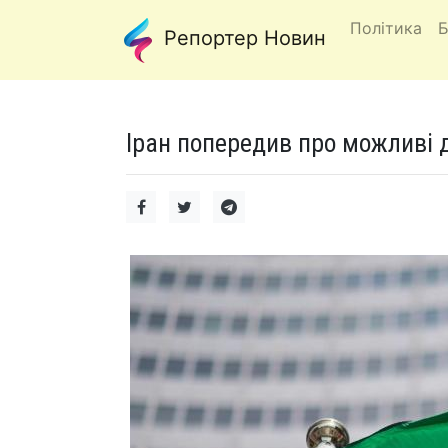
Політика
Б
Репортер Новин
Іран попередив про можливі ді