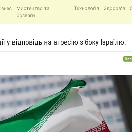
ізнес
Мистецтво та
Технологія
Здоров'я
розваги
ї у відповідь на агресію з боку Ізраїлю.
Пол