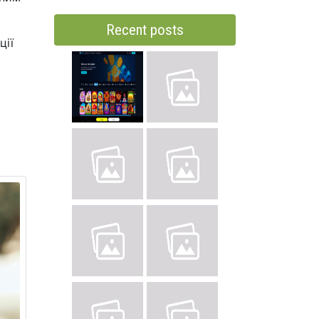
Recent posts
ції