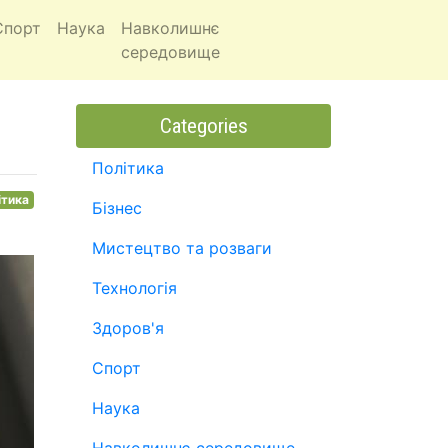
Спорт
Наука
Навколишнє
середовище
Categories
Політика
ітика
Бізнес
Мистецтво та розваги
Технологія
Здоров'я
Спорт
Наука