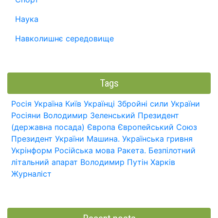
Наука
Навколишнє середовище
Tags
Росія
Україна
Київ
Українці
Збройні сили України
Росіяни
Володимир Зеленський
Президент
(державна посада)
Європа
Європейський Союз
Президент України
Машина.
Українська гривня
Укрінформ
Російська мова
Ракета.
Безпілотний
літальний апарат
Володимир Путін
Харків
Журналіст