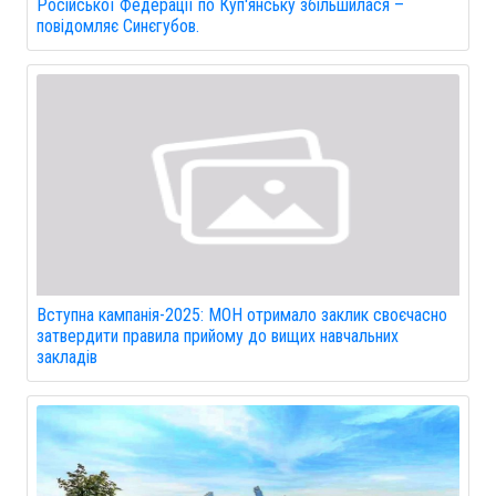
Російської Федерації по Куп'янську збільшилася –
повідомляє Синєгубов.
Вступна кампанія-2025: МОН отримало заклик своєчасно
затвердити правила прийому до вищих навчальних
закладів