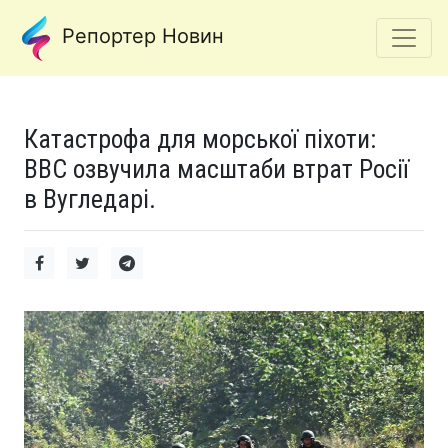
Репортер Новин
Катастрофа для морської піхоти:
BBC озвучила масштаби втрат Росії
в Вугледарі.