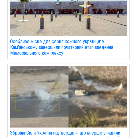
Особливе місце для серця кожного українця: у
Кам'янському завершили початковий етап зведення
Меморіального комплексу.
Збройні Сили України підтвердили, що вперше знищили