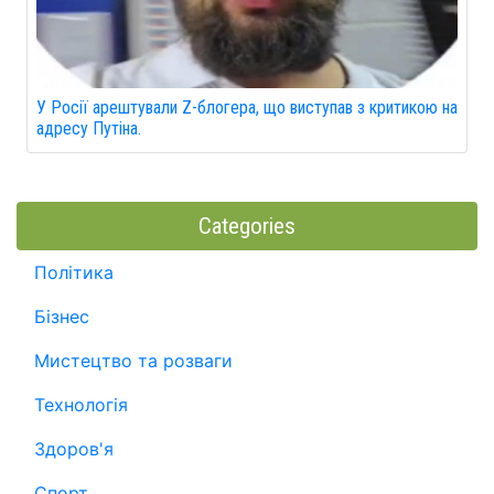
У Росії арештували Z-блогера, що виступав з критикою на
адресу Путіна.
Categories
Політика
Бізнес
Мистецтво та розваги
Технологія
Здоров'я
Спорт