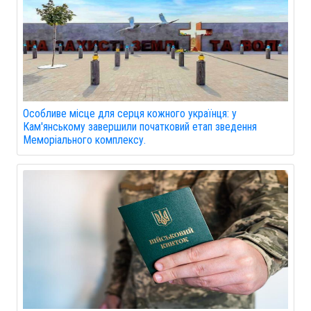
Особливе місце для серця кожного українця: у
Кам'янському завершили початковий етап зведення
Меморіального комплексу.