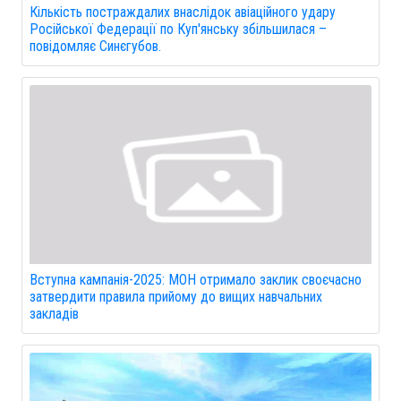
Кількість постраждалих внаслідок авіаційного удару
Російської Федерації по Куп'янську збільшилася –
повідомляє Синєгубов.
Вступна кампанія-2025: МОН отримало заклик своєчасно
затвердити правила прийому до вищих навчальних
закладів