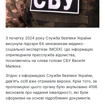
З початку 2024 року Служба безпеки України
висунула підозри 64 чиновникам медико-
соціальної експертизи (МСЕК). Цю інформацію
оприлюднила пресслужба відомства,
посилаючись на слова голови СБУ Василя
Малюка.
Згідно з інформацією Служби безпеки України,
дев'ять осіб вже отримали вироки. Крім того, за
пропозицією цього органу було анульовано 4106
висновків про надання інвалідності, які були
оформлені на основі підроблених документів.