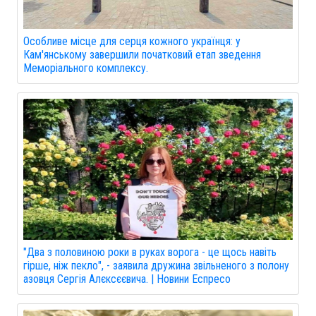
Особливе місце для серця кожного українця: у
Кам'янському завершили початковий етап зведення
Меморіального комплексу.
"Два з половиною роки в руках ворога - це щось навіть
гірше, ніж пекло", - заявила дружина звільненого з полону
азовця Сергія Алєксєєвича. | Новини Еспресо