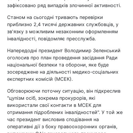
зафіксовано ряд випадків злочинної активності.
Станом на сьогодні тривають перевірки
приблизно 2,4 тисячі державних службовців, у
зв'язку з можливим незаконним оформленням
інвалідності, повідомляє пресслужба.
Напередодні президент Володимир Зеленський
оголосив про план проведення засідання Ради
національної безпеки та оборони, яке буде
зосереджене на діяльності медико-соціальних
експертних комісій (МСЕК).
Обговорюючи поточну ситуацію, він підкреслив
"цynізм осіб, зокрема прокурорів, які
використали свої контакти в МСЕК для
отримання підроблених інвалідностей". У той же
час президент висловив сподівання на
оперативні дії з боку правоохоронних органів,