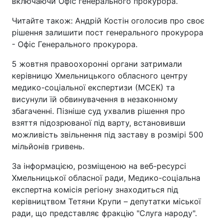
включаючи Офіс генерального прокурора.
Читайте також: Андрій Костін оголосив про своє
рішення залишити пост генерального прокурора
- Офіс Генерального прокурора.
5 жовтня правоохоронні органи затримали
керівницю Хмельницького обласного центру
медико-соціальної експертизи (МСЕК) та
висунули їй обвинувачення в незаконному
збагаченні. Пізніше суд ухвалив рішення про
взяття підозрюваної під варту, встановивши
можливість звільнення під заставу в розмірі 500
мільйонів гривень.
За інформацією, розміщеною на веб-ресурсі
Хмельницької обласної ради, Медико-соціальна
експертна комісія регіону знаходиться під
керівництвом Тетяни Крупи – депутатки міської
ради, що представляє фракцію "Слуга народу".