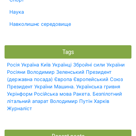
Наука
Навколишнє середовище
Tags
Росія
Україна
Київ
Українці
Збройні сили України
Росіяни
Володимир Зеленський
Президент
(державна посада)
Європа
Європейський Союз
Президент України
Машина.
Українська гривня
Укрінформ
Російська мова
Ракета.
Безпілотний
літальний апарат
Володимир Путін
Харків
Журналіст