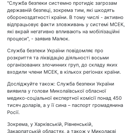
"Служба безпеки системно протидіє загрозам
державній безпеці, зокрема тим, які шкодять
обороноздатності країни. В тому числі - активно
відпрацьовує факти зловживань у системі МСЕК,
які вкрай негативно впливають на мобілізаційні
процеси", - заявив Малюк.
Служба безпеки України повідомляє про
розкриття та ліквідацію діяльності восьми
організованих злочинних груп, до складу яких
входили члени МСЕК, в кількох регіонах країни.
Досліджуйте також: Служба безпеки України
виявила у голови Миколаївської обласної
медико-соціальної експертної комісії понад 450
тисяч доларів, а у її сина – паспорт громадянина
Росії.
Зокрема, у Харківській, Рівненській,
Закарпатській областях, а також у Миколаєві