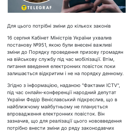
Для цього потрібні зміни до кількох законів
16 серпня Кабінет Міністрів України ухвалив
постанову №951, якою були внесені важливі
зміни до Порядку проведення призову громадян
на військову службу під час мобілізації. Втім,
питання введення електронних повісток поки
залишається відкритим і не на порядку денному.
Згідно з інформацією, наданою "Фактами ICTV",
під час онлайн-конференції народний депутат
України Федір Веніславський підкреслив, що в
найближчому майбутньому не планується
впровадження електронних повісток. Він
зазначив, що для реалізації цього нововведення
потрібно внести зміни до ряду законодавчих