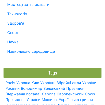
Мистецтво та розваги
Технологія
Здоров'я
Спорт
Наука
Навколишнє середовище
Tags
Росія
Україна
Київ
Українці
Збройні сили України
Росіяни
Володимир Зеленський
Президент
(державна посада)
Європа
Європейський Союз
Президент України
Машина.
Українська гривня