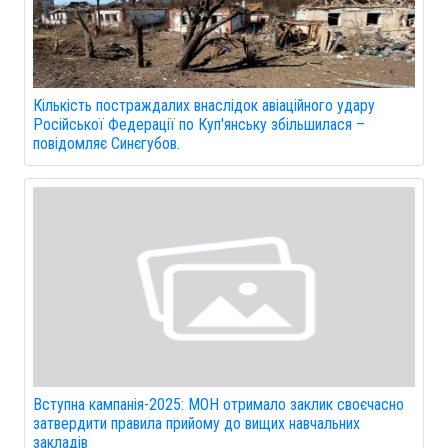
Кількість постраждалих внаслідок авіаційного удару
Російської Федерації по Куп'янську збільшилася –
повідомляє Синєгубов.
Вступна кампанія-2025: МОН отримало заклик своєчасно
затвердити правила прийому до вищих навчальних
закладів