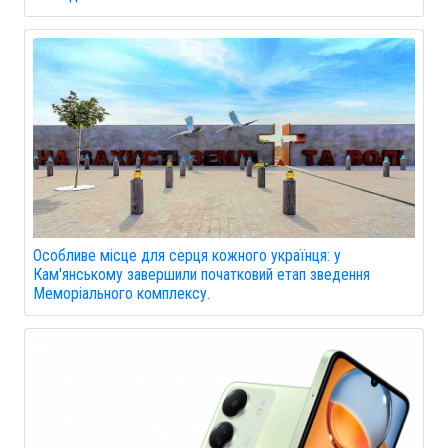
Особливе місце для серця кожного українця: у
Кам'янському завершили початковий етап зведення
Меморіального комплексу.