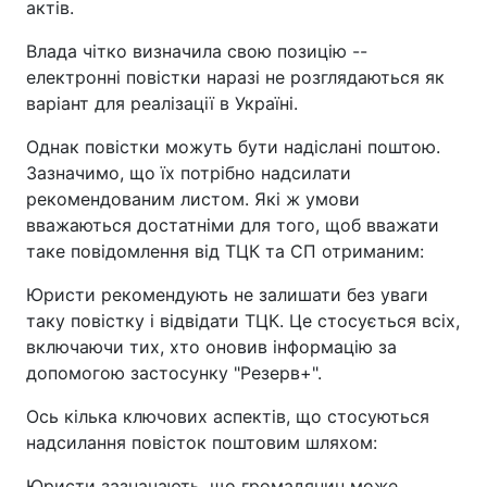
актів.
Влада чітко визначила свою позицію --
електронні повістки наразі не розглядаються як
варіант для реалізації в Україні.
Однак повістки можуть бути надіслані поштою.
Зазначимо, що їх потрібно надсилати
рекомендованим листом. Які ж умови
вважаються достатніми для того, щоб вважати
таке повідомлення від ТЦК та СП отриманим:
Юристи рекомендують не залишати без уваги
таку повістку і відвідати ТЦК. Це стосується всіх,
включаючи тих, хто оновив інформацію за
допомогою застосунку "Резерв+".
Ось кілька ключових аспектів, що стосуються
надсилання повісток поштовим шляхом:
Юристи зазначають, що громадянин може