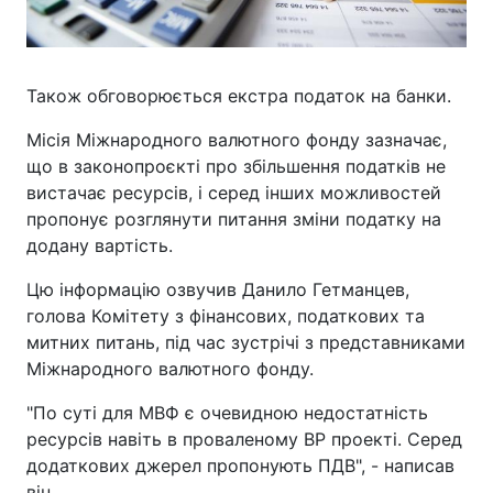
Також обговорюється екстра податок на банки.
Місія Міжнародного валютного фонду зазначає,
що в законопроєкті про збільшення податків не
вистачає ресурсів, і серед інших можливостей
пропонує розглянути питання зміни податку на
додану вартість.
Цю інформацію озвучив Данило Гетманцев,
голова Комітету з фінансових, податкових та
митних питань, під час зустрічі з представниками
Міжнародного валютного фонду.
"По суті для МВФ є очевидною недостатність
ресурсів навіть в проваленому ВР проекті. Серед
додаткових джерел пропонують ПДВ", - написав
він.