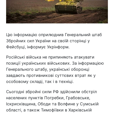
Цю інформацію оприлюднив Генеральний штаб
Збройних сил України на своїй сторінці у
Фейсбуці, інформує Укрінформ.
Російські війська не припиняють атакувати
позиції українських військових. За інформацією
Генерального штабу, українські оборонці
завдають противникові суттєвих втрат як у
особовому складі, так і в техніці.
Сьогодні збройні сили РФ здійснили обстріл
населених пунктів Погребки, Грабовське,
Іскрисківщина, Ободи та Волфине у Сумській
області, а також Тимофіївки в Харківській