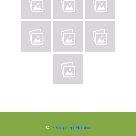
©
Репортер Новин