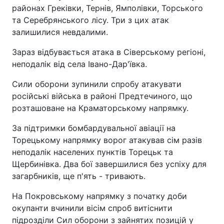
районах Греківки, Тернів, Ямполівки, Торського
та Серебрянського лісу. Три з цих атак
залишилися невдалими.
Зараз відбувається атака в Сіверському регіоні,
неподалік від села Івано-Дар'ївка.
Сили оборони зупинили спробу атакувати
російські війська в районі Предтечиного, що
розташоване на Краматорському напрямку.
За підтримки бомбардувальної авіації на
Торецькому напрямку ворог атакував сім разів
неподалік населених пунктів Торецьк та
Щербинівка. Два бої завершилися без успіху для
загарбників, ще п'ять - тривають.
На Покровському напрямку з початку доби
окупанти вчинили вісім спроб витіснити
підрозділи Сил оборони з зайнятих позицій у