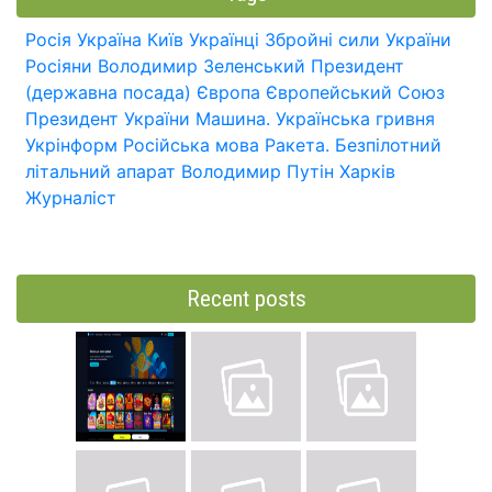
Росія
Україна
Київ
Українці
Збройні сили України
Росіяни
Володимир Зеленський
Президент
(державна посада)
Європа
Європейський Союз
Президент України
Машина.
Українська гривня
Укрінформ
Російська мова
Ракета.
Безпілотний
літальний апарат
Володимир Путін
Харків
Журналіст
Recent posts