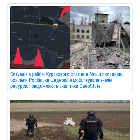
Ситуація в районі Курахового стає все більш складною,
оскільки Російська Федерація мобілізувала значні
ресурси, повідомляють аналітики DeepState.