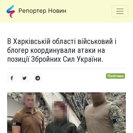
Репортер Новин
В Харківській області військовий і
блогер координували атаки на
позиції Збройних Сил України.
Політика