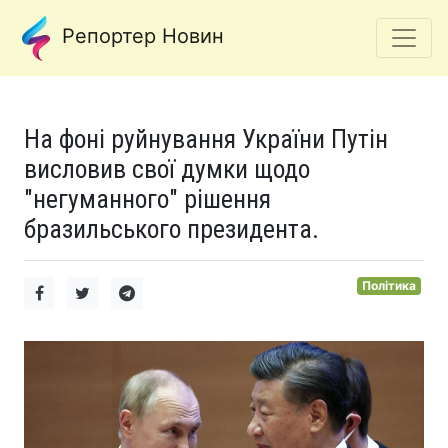
Репортер Новин
На фоні руйнування України Путін
висловив свої думки щодо
"негуманного" рішення
бразильського президента.
Політика