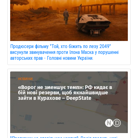
Продюсери фільму "Той, хто біжить по лезу 2049"
висунули звинувачення проти Ілона Маска у порушенні
авторських прав - Головні новини України.