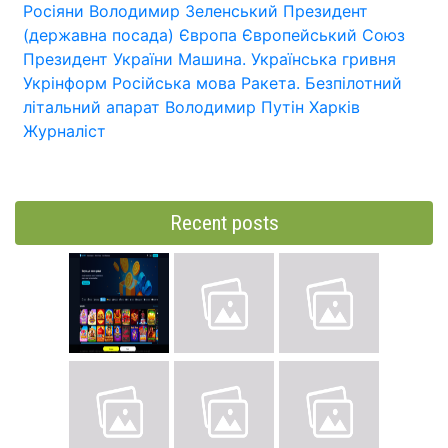
Росіяни
Володимир Зеленський
Президент
(державна посада)
Європа
Європейський Союз
Президент України
Машина.
Українська гривня
Укрінформ
Російська мова
Ракета.
Безпілотний
літальний апарат
Володимир Путін
Харків
Журналіст
Recent posts