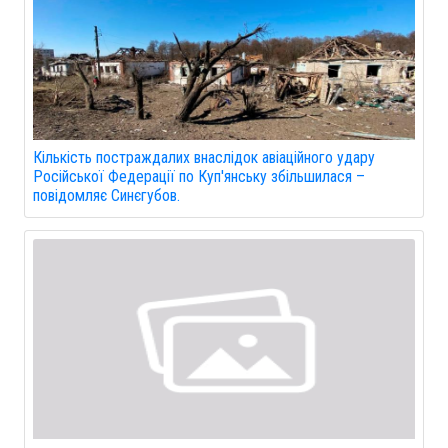
Кількість постраждалих внаслідок авіаційного удару
Російської Федерації по Куп'янську збільшилася –
повідомляє Синєгубов.