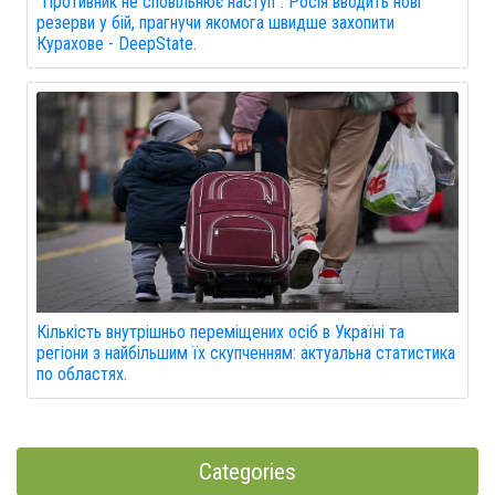
"Противник не сповільнює наступ": Росія вводить нові
резерви у бій, прагнучи якомога швидше захопити
Курахове - DeepState.
Кількість внутрішньо переміщених осіб в Україні та
регіони з найбільшим їх скупченням: актуальна статистика
по областях.
Categories