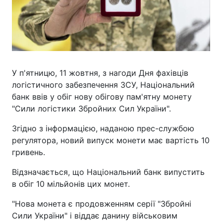
У п'ятницю, 11 жовтня, з нагоди Дня фахівців
логістичного забезпечення ЗСУ, Національний
банк ввів у обіг нову обігову пам'ятну монету
"Сили логістики Збройних Сил України".
Згідно з інформацією, наданою прес-службою
регулятора, новий випуск монети має вартість 10
гривень.
Відзначається, що Національний банк випустить
в обіг 10 мільйонів цих монет.
"Нова монета є продовженням серії "Збройні
Сили України" і віддає данину військовим