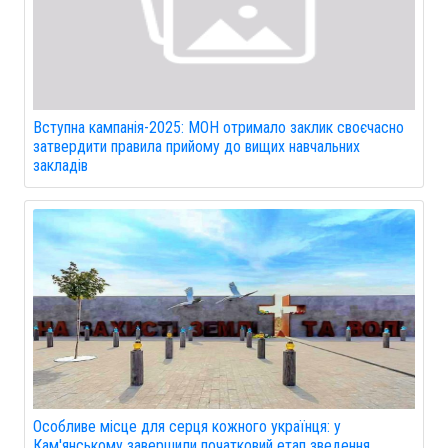
Вступна кампанія-2025: МОН отримало заклик своєчасно
затвердити правила прийому до вищих навчальних
закладів
Особливе місце для серця кожного українця: у
Кам'янському завершили початковий етап зведення