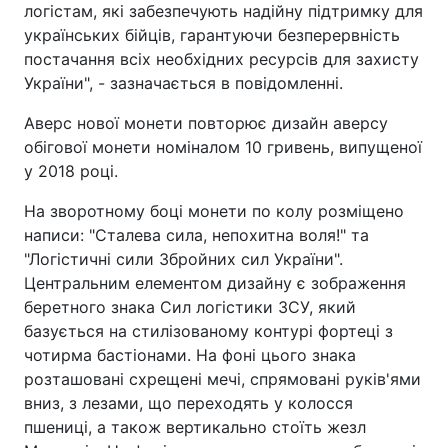
логістам, які забезпечують надійну підтримку для
українських бійців, гарантуючи безперервність
постачання всіх необхідних ресурсів для захисту
України", - зазначається в повідомленні.
Аверс нової монети повторює дизайн аверсу
обігової монети номіналом 10 гривень, випущеної
у 2018 році.
На зворотному боці монети по колу розміщено
написи: "Сталева сила, непохитна воля!" та
"Логістичні сили Збройних сил України".
Центральним елементом дизайну є зображення
беретного знака Сил логістики ЗСУ, який
базується на стилізованому контурі фортеці з
чотирма бастіонами. На фоні цього знака
розташовані схрещені мечі, спрямовані руків'ями
вниз, з лезами, що переходять у колосся
пшениці, а також вертикально стоїть жезл