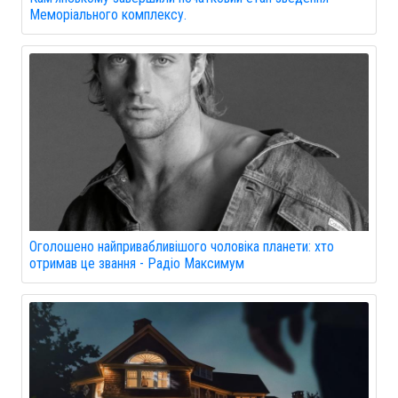
Меморіального комплексу.
Оголошено найпривабливішого чоловіка планети: хто
отримав це звання - Радіо Максимум