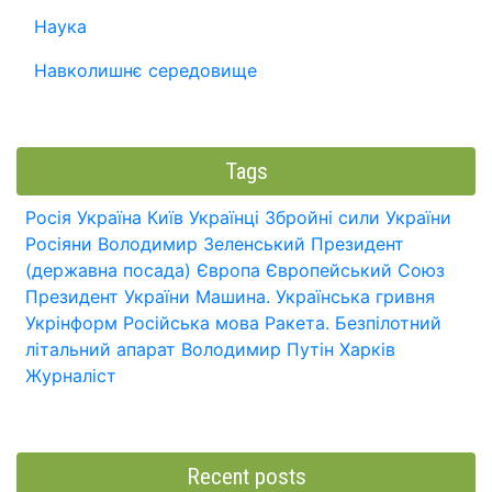
Наука
Навколишнє середовище
Tags
Росія
Україна
Київ
Українці
Збройні сили України
Росіяни
Володимир Зеленський
Президент
(державна посада)
Європа
Європейський Союз
Президент України
Машина.
Українська гривня
Укрінформ
Російська мова
Ракета.
Безпілотний
літальний апарат
Володимир Путін
Харків
Журналіст
Recent posts