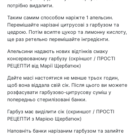
потрібно видалити.
Таким самим способом наріжте 1 апельсин.
Перемішайте нарізані цитрусові з гарбузом та
цедрою. Потім всипте цукор та лимонну кислоту,
ще раз ретельно перемішайте інгредієнти.
Апельсини надають нових відтінків смаку
консервованому гарбузу (скріншот / ПРОСТІ
РЕЦЕПТИ від Марії Щербатюк)
Дайте масі настоятися не менше трьох годин,
щоб вона віддала свій сік. Після цього ви можете
розфасувати гарбузово-цитрусову суміш у
попередньо стерилізовані банки.
Гарбуз має виділити сік (скриншот / ПРОСТІ
РЕЦЕПТИ з Марією Щербатюк)
Наповніть банки нарізаним гарбузом та залийте