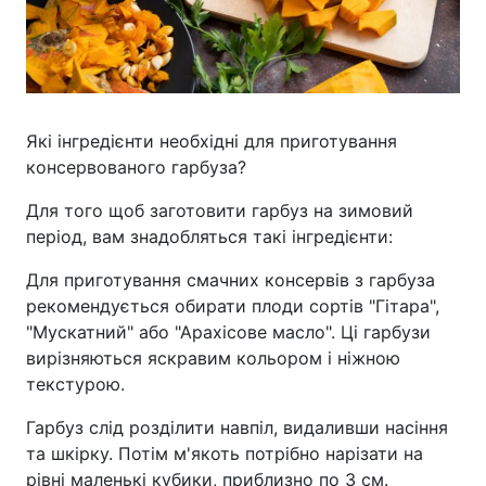
Які інгредієнти необхідні для приготування
консервованого гарбуза?
Для того щоб заготовити гарбуз на зимовий
період, вам знадобляться такі інгредієнти:
Для приготування смачних консервів з гарбуза
рекомендується обирати плоди сортів "Гітара",
"Мускатний" або "Арахісове масло". Ці гарбузи
вирізняються яскравим кольором і ніжною
текстурою.
Гарбуз слід розділити навпіл, видаливши насіння
та шкірку. Потім м'якоть потрібно нарізати на
рівні маленькі кубики, приблизно по 3 см.