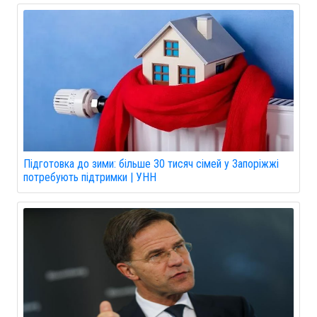
Підготовка до зими: більше 30 тисяч сімей у Запоріжжі
потребують підтримки | УНН