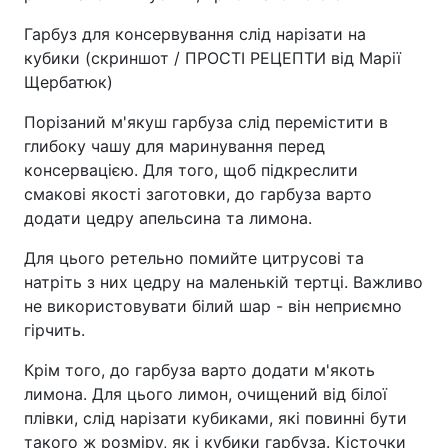
Гарбуз для консервування слід нарізати на
кубики (скриншот / ПРОСТІ РЕЦЕПТИ від Марії
Щербатюк)
Порізаний м'якуш гарбуза слід перемістити в
глибоку чашу для маринування перед
консервацією. Для того, щоб підкреслити
смакові якості заготовки, до гарбуза варто
додати цедру апельсина та лимона.
Для цього ретельно помийте цитрусові та
натріть з них цедру на маленькій тертці. Важливо
не використовувати білий шар - він неприємно
гірчить.
Крім того, до гарбуза варто додати м'якоть
лимона. Для цього лимон, очищений від білої
плівки, слід нарізати кубиками, які повинні бути
такого ж розміру, як і кубики гарбуза. Кісточки