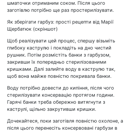
шматочки отриманим соком. Після цього
заготівлю потрібно ще раз простерилізувати.
Як зберігати гарбуз: прості рецепти від Марії
Щербатюк (скріншот)
Щоб реалізувати цей процес, спершу візьміть
глибоку каструлю і покладіть на дно чистий
рушник. Потім розмістіть банки з гарбузом,
закривши їх попередньо стерилізованими
кришками. Далі залийте воду в каструлю так,
щоб вона майже повністю покривала банки.
Воду потрібно довести до кипіння, після чого
стерилізувати консервацію протягом години.
Гарячі банки треба обережно витягнути з
каструлі, щільно закрутивши кришки.
Дочекайтеся, поки заготівля повністю охолоне, а
після цього перенесіть консервовані гарбузи в