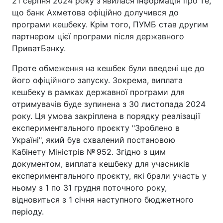
21 серпня 2024 року з'явилася інформація про те,
що банк Ахметова офіційно долучився до
програми кешбеку. Крім того, ПУМБ став другим
партнером цієї програми після державного
ПриватБанку.
Проте обмеження на кешбек були введені ще до
його офіційного запуску. Зокрема, виплата
кешбеку в рамках державної програми для
отримувачів буде зупинена з 30 листопада 2024
року. Ця умова закріплена в порядку реалізації
експериментального проєкту "Зроблено в
Україні", який був схвалений постановою
Кабінету Міністрів № 952. Згідно з цим
документом, виплата кешбеку для учасників
експериментального проєкту, які брали участь у
ньому з 1 по 31 грудня поточного року,
відновиться з 1 січня наступного бюджетного
періоду.