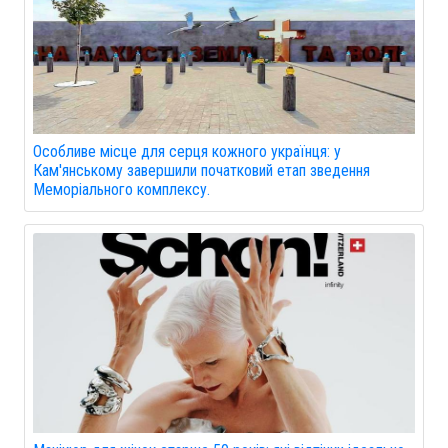
Особливе місце для серця кожного українця: у
Кам'янському завершили початковий етап зведення
Меморіального комплексу.