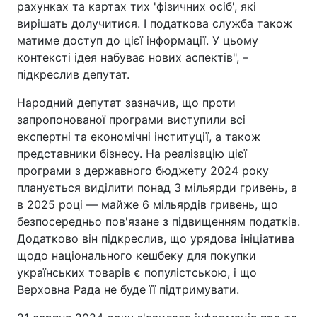
рахунках та картах тих 'фізичних осіб', які
вирішать долучитися. І податкова служба також
матиме доступ до цієї інформації. У цьому
контексті ідея набуває нових аспектів", –
підкреслив депутат.
Народний депутат зазначив, що проти
запропонованої програми виступили всі
експертні та економічні інституції, а також
представники бізнесу. На реалізацію цієї
програми з державного бюджету 2024 року
планується виділити понад 3 мільярди гривень, а
в 2025 році — майже 6 мільярдів гривень, що
безпосередньо пов'язане з підвищенням податків.
Додатково він підкреслив, що урядова ініціатива
щодо національного кешбеку для покупки
українських товарів є популістською, і що
Верховна Рада не буде її підтримувати.