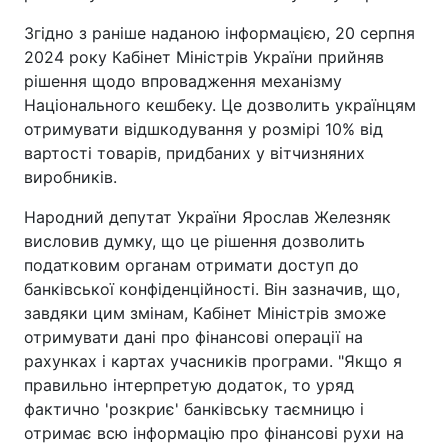
Згідно з раніше наданою інформацією, 20 серпня
2024 року Кабінет Міністрів України прийняв
рішення щодо впровадження механізму
Національного кешбеку. Це дозволить українцям
отримувати відшкодування у розмірі 10% від
вартості товарів, придбаних у вітчизняних
виробників.
Народний депутат України Ярослав Железняк
висловив думку, що це рішення дозволить
податковим органам отримати доступ до
банківської конфіденційності. Він зазначив, що,
завдяки цим змінам, Кабінет Міністрів зможе
отримувати дані про фінансові операції на
рахунках і картах учасників програми. "Якщо я
правильно інтерпретую додаток, то уряд
фактично 'розкриє' банківську таємницю і
отримає всю інформацію про фінансові рухи на