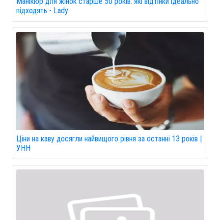
Манікюр для жінок старше 50 років: які відтінки ідеально
підходять - Lady
Ціни на каву досягли найвищого рівня за останні 13 років |
УНН