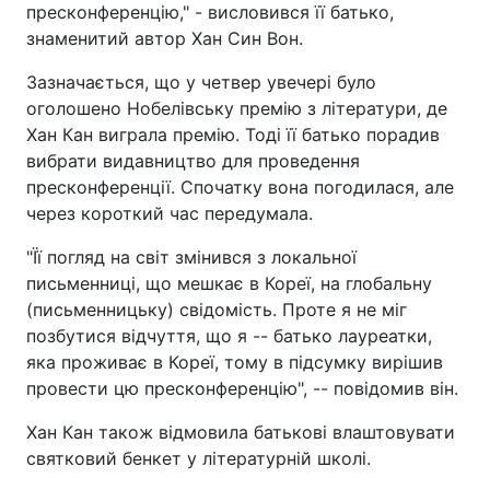
пресконференцію," - висловився її батько,
знаменитий автор Хан Син Вон.
Зазначається, що у четвер увечері було
оголошено Нобелівську премію з літератури, де
Хан Кан виграла премію. Тоді її батько порадив
вибрати видавництво для проведення
пресконференції. Спочатку вона погодилася, але
через короткий час передумала.
"Її погляд на світ змінився з локальної
письменниці, що мешкає в Кореї, на глобальну
(письменницьку) свідомість. Проте я не міг
позбутися відчуття, що я -- батько лауреатки,
яка проживає в Кореї, тому в підсумку вирішив
провести цю пресконференцію", -- повідомив він.
Хан Кан також відмовила батькові влаштовувати
святковий бенкет у літературній школі.