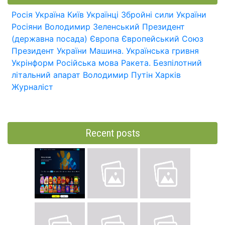
Росія
Україна
Київ
Українці
Збройні сили України
Росіяни
Володимир Зеленський
Президент
(державна посада)
Європа
Європейський Союз
Президент України
Машина.
Українська гривня
Укрінформ
Російська мова
Ракета.
Безпілотний
літальний апарат
Володимир Путін
Харків
Журналіст
Recent posts