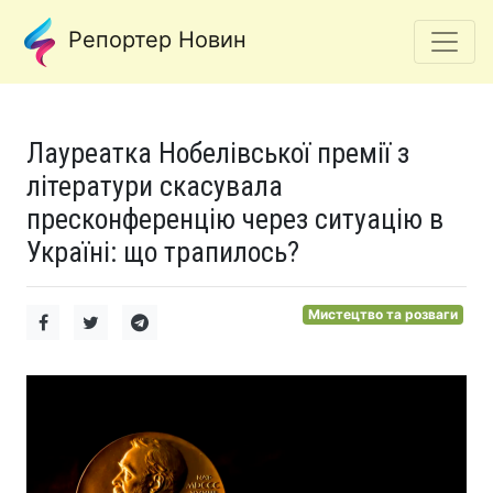
Репортер Новин
Лауреатка Нобелівської премії з
літератури скасувала
пресконференцію через ситуацію в
Україні: що трапилось?
Мистецтво та розваги