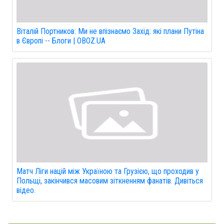
Віталій Портников: Ми не впізнаємо Захід: які плани Путіна
в Європі -- Блоги | OBOZ.UA
Матч Ліги націй між Україною та Грузією, що проходив у
Польщі, закінчився масовим зіткненням фанатів. Дивіться
відео.