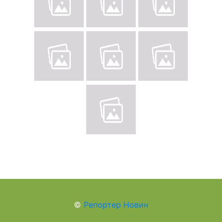
©
Репортер Новин