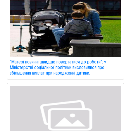
"Матері повинні швидше повертатися до роботи": у
Міністерстві соціальної політики висловилися про
збільшення виплат при народженні дитини.