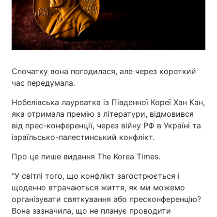
Спочатку вона погодилася, але через короткий
час передумала.
Нобелівська лауреатка із Південної Кореї Хан Кан,
яка отримала премію з літератури, відмовився
від прес-конференції, через війну РФ в Україні та
ізраїльсько-палестинський конфлікт.
Про це пише видання The Korea Times.
"У світлі того, що конфлікт загострюється і
щоденно втрачаються життя, як ми можемо
організувати святкування або пресконференцію?
Вона зазначила, що не планує проводити