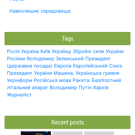
Навколишнє середовище
Tags
Росія
Україна
Київ
Українці
Збройні сили України
Росіяни
Володимир Зеленський
Президент
(державна посада)
Європа
Європейський Союз
Президент України
Машина.
Українська гривня
Укрінформ
Російська мова
Ракета.
Безпілотний
літальний апарат
Володимир Путін
Харків
Журналіст
Recent posts