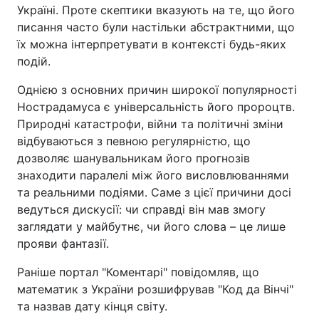
Україні. Проте скептики вказують на те, що його
писання часто були настільки абстрактними, що
їх можна інтерпретувати в контексті будь-яких
подій.
Однією з основних причин широкої популярності
Нострадамуса є універсальність його пророцтв.
Природні катастрофи, війни та політичні зміни
відбуваються з певною регулярністю, що
дозволяє шанувальникам його прогнозів
знаходити паралелі між його висловлюваннями
та реальними подіями. Саме з цієї причини досі
ведуться дискусії: чи справді він мав змогу
заглядати у майбутнє, чи його слова – це лише
прояви фантазії.
Раніше портал "Коментарі" повідомляв, що
математик з України розшифрував "Код да Вінчі"
та назвав дату кінця світу.