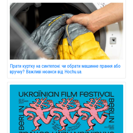
Прати куртку на синтепоні: чи обрати машинне прання або
вручну? Важливі нюанси від Hochu.ua.