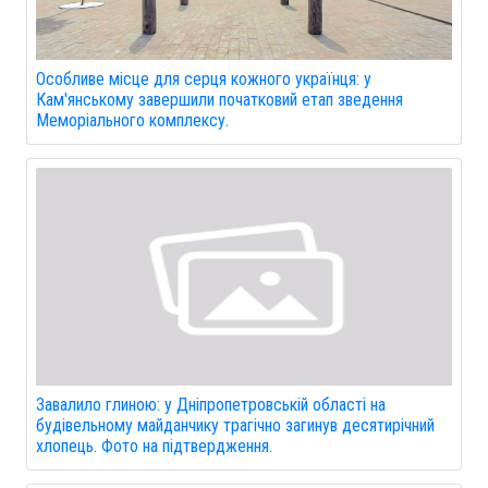
Особливе місце для серця кожного українця: у
Кам'янському завершили початковий етап зведення
Меморіального комплексу.
Завалило глиною: у Дніпропетровській області на
будівельному майданчику трагічно загинув десятирічний
хлопець. Фото на підтвердження.