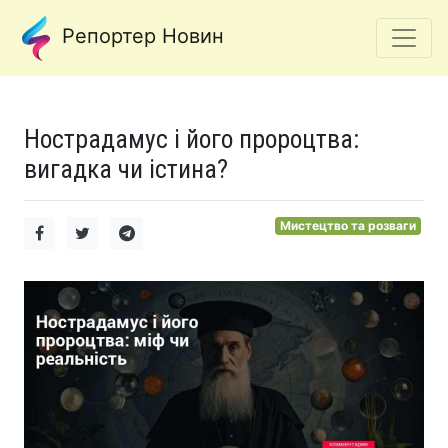
Репортер Новин
Нострадамус і його пророцтва:
вигадка чи істина?
Мистецтво та розваги