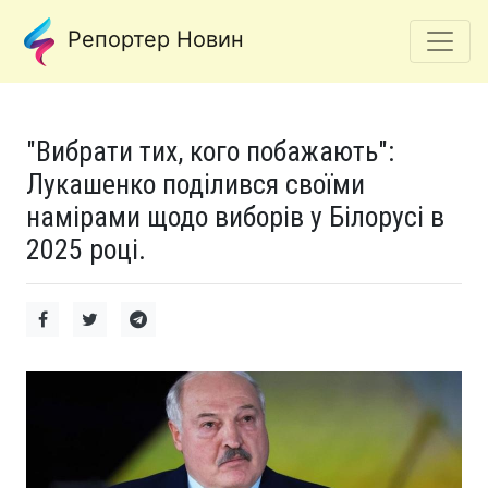
Репортер Новин
"Вибрати тих, кого побажають":
Лукашенко поділився своїми
намірами щодо виборів у Білорусі в
2025 році.