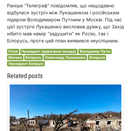
Раніше "Телеграф" повідомляв, що нещодавно
відбулася зустріч між Лукашенком і російським
лідером Володимиром Путіним у Москві. Під час
цієї зустрічі Лукашенко висловив думку, що Захід
нібито мав намір "задушити" як Росію, так і
Білорусь, проте цей план виявився неуспішним.
Росія
Президент (державна посада)
Володимир Путін
Москва
Білорусь
Олександр Лукашенко
Білоруси
Президент Білорусі
Related posts