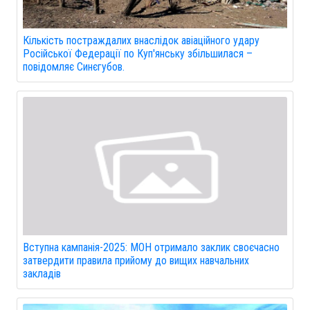
Кількість постраждалих внаслідок авіаційного удару
Російської Федерації по Куп'янську збільшилася –
повідомляє Синєгубов.
Вступна кампанія-2025: МОН отримало заклик своєчасно
затвердити правила прийому до вищих навчальних
закладів