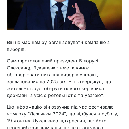
Він не має наміру організовувати кампанію з
виборів.
Самопроголошений президент Білорусі
Олександр Лукашенко вже починає
обговорювати питання виборів у країні,
запланованих на 2025 рік. Він стверджує, що
жителі Білорусі оберуть нового керівника
держави "з усією ретельністю та увагою".
Цю інформацію він озвучив під час фестивалю-
ярмарку "Дажынки-2024", що відбувся в суботу,
19 жовтня. Лукашенко підкреслив, що його
передвиборча кампанія ще не стартувала.