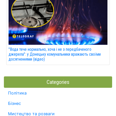
"Вода тече нормально, хоча і не з передбаченого
джерела": у Донецьку комунальники вражають своїми
досягненнями (відео)
Categories
Політика
Бізнес
Мистецтво та розваги