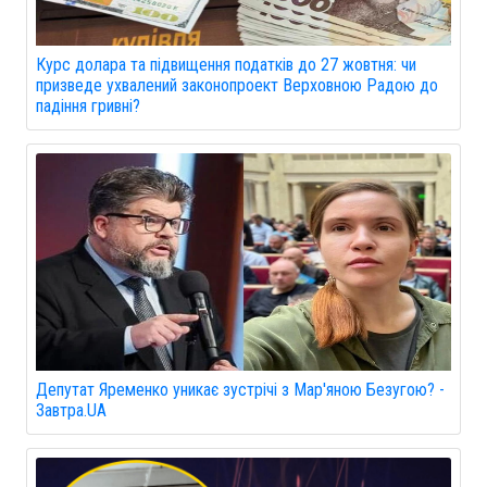
Курс долара та підвищення податків до 27 жовтня: чи
призведе ухвалений законопроект Верховною Радою до
падіння гривні?
Депутат Яременко уникає зустрічі з Мар'яною Безугою? -
Завтра.UA