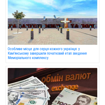
Особливе місце для серця кожного українця: у
Кам'янському завершили початковий етап зведення
Меморіального комплексу.