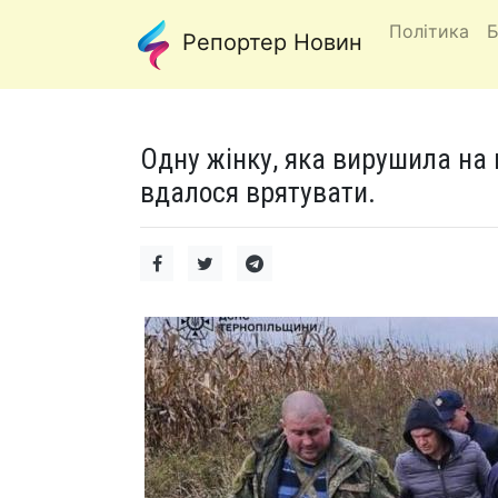
Політика
Б
Репортер Новин
Одну жінку, яка вирушила на 
вдалося врятувати.