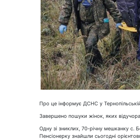
Про це інформує ДСНС у Тернопільській
Завершено пошуки жінок, яких відучора
Одну зі зниклих, 70-річну мешканку с. 
Пенсіонерку знайшли сьогодні орієнтовн