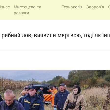
ізнес
Мистецтво та
Технологія
Здоров'я
розваги
грибний лов, виявили мертвою, тоді як ін