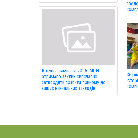
зведе
компл
Вступна кампанія-2025: МОН
Збірн
отримало заклик своєчасно
істор
затвердити правила прийому до
чемпі
вищих навчальних закладів