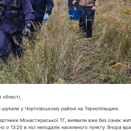
 області,
 шукали у Чортківському районі на Тернопільщині.
Бертники Монастириської ТГ, виявили вже без ознак жит
о о 13:20 в лісі неподалік населеного пункту. Вчора вра