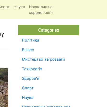
Спорт
Наука
Навколишнє
середовище
Categories
шу
Політика
Бізнес
Мистецтво та розваги
Технологія
Здоров'я
Спорт
Наука