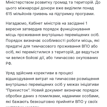
Міністерством розвитку громад та територій. До
цього міжнародні донори вже виділили понад
615 мільйонів гривень на підтримку програми.
Нагадаємо, Кабінет міністрів на засіданні 1
вересня затвердив порядок функціонування
місць проживання внутрішньо переміщених осіб.
Порядок визначає особливості роботи місць, які
придатні для тимчасового проживання ВПО або
осіб, які перемістилися з територій, де ведуться
чи велися бойові дії, або тимчасово окупованих
РФ.
Уряд здійснив корективи в процесі
відшкодування витрат на тимчасове розміщення
внутрішньо переміщених осіб у межах ініціативи
"Прихисток". Новий документ визначає порядок
обробки даних з помилками, наданими особами,
які бажають безкоштовно прийняти ВПО у своїх