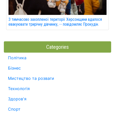
З тимчасово захопленої території Херсонщини вдалося
евакуювати трирічну дівчинку, -- повідомляє Прокудін.
Categories
Політика
Бізнес
Мистецтво та розваги
Технологія
Здоров'я
Спорт