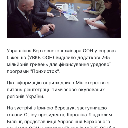
Управління Верховного комісара ООН у справах
біженців (УВКБ ООН) виділило додаткові 265
мільйонів гривень для фінансування урядової
програми "Прихисток".
Цю інформацію оприлюднило Міністерство з
питань реінтеграції тимчасово окупованих
регіонів України.
На зустрічі з Іриною Верещук, заступницею
голови Офісу президента, Кароліна Ліндхольм
Біллінг, представниця Управління Верховного