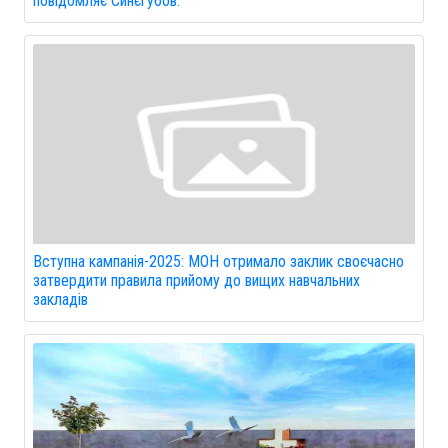
повідомляє Синєгубов.
Вступна кампанія-2025: МОН отримало заклик своєчасно
затвердити правила прийому до вищих навчальних
закладів