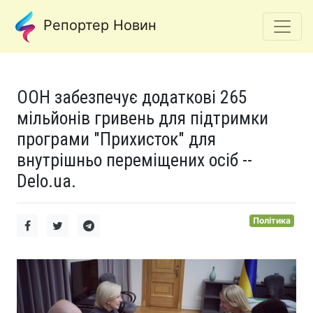
Репортер Новин
ООН забезпечує додаткові 265
мільйонів гривень для підтримки
програми "Прихисток" для
внутрішньо переміщених осіб --
Delo.ua.
Політика