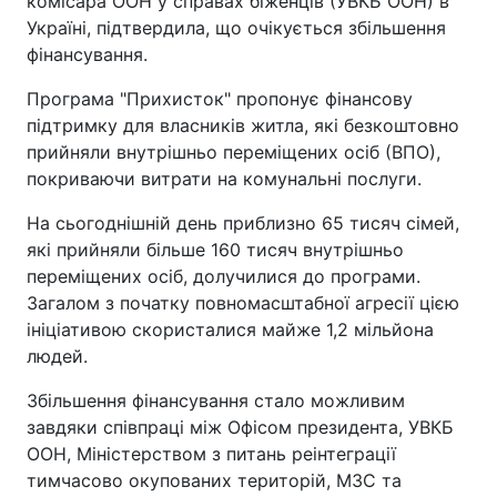
комісара ООН у справах біженців (УВКБ ООН) в
Україні, підтвердила, що очікується збільшення
фінансування.
Програма "Прихисток" пропонує фінансову
підтримку для власників житла, які безкоштовно
прийняли внутрішньо переміщених осіб (ВПО),
покриваючи витрати на комунальні послуги.
На сьогоднішній день приблизно 65 тисяч сімей,
які прийняли більше 160 тисяч внутрішньо
переміщених осіб, долучилися до програми.
Загалом з початку повномасштабної агресії цією
ініціативою скористалися майже 1,2 мільйона
людей.
Збільшення фінансування стало можливим
завдяки співпраці між Офісом президента, УВКБ
ООН, Міністерством з питань реінтеграції
тимчасово окупованих територій, МЗС та