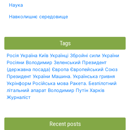
Наука
Навколишнє середовище
Tags
Росія
Україна
Київ
Українці
Збройні сили України
Росіяни
Володимир Зеленський
Президент
(державна посада)
Європа
Європейський Союз
Президент України
Машина.
Українська гривня
Укрінформ
Російська мова
Ракета.
Безпілотний
літальний апарат
Володимир Путін
Харків
Журналіст
Recent posts