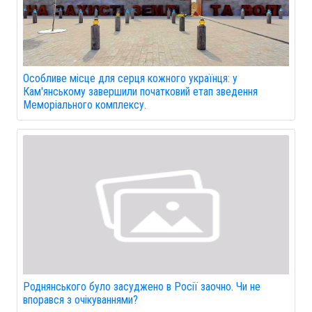
Особливе місце для серця кожного українця: у
Кам'янському завершили початковий етап зведення
Меморіального комплексу.
Роднянського було засуджено в Росії заочно. Чи не
впорався з очікуваннями?