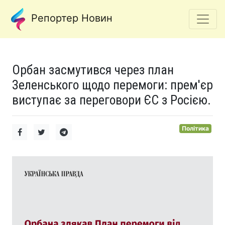
Репортер Новин
Орбан засмутився через план
Зеленського щодо перемоги: прем'єр
виступає за переговори ЄС з Росією.
Політика