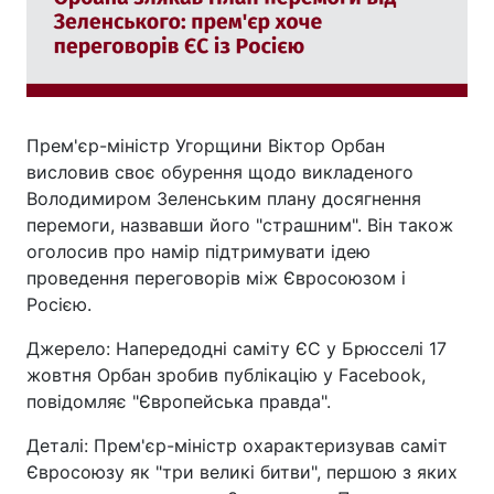
Прем'єр-міністр Угорщини Віктор Орбан
висловив своє обурення щодо викладеного
Володимиром Зеленським плану досягнення
перемоги, назвавши його "страшним". Він також
оголосив про намір підтримувати ідею
проведення переговорів між Євросоюзом і
Росією.
Джерело: Напередодні саміту ЄС у Брюсселі 17
жовтня Орбан зробив публікацію у Facebook,
повідомляє "Європейська правда".
Деталі: Прем'єр-міністр охарактеризував саміт
Євросоюзу як "три великі битви", першою з яких