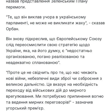
назвав представлення Зеленським Плану
перемоги.
"Те, що він виклав учора в українському
парламенті, не може не викликати жаху", - сказав
Орбан.
Він знову підкреслив, що Європейському Союзу
слід переосмислити свою стратегію щодо
України, яка, на його думку, є "недостатньо
організованою, погано реалізованою та
неадекватно спланованою".
"Проте це не свідчить про те, що нас чекають
нові війни, небезпечні види зброї чи озброєння з
великою дальністю. Це вказує на необхідність
переходу від військових дій до мирного
врегулювання. Ми потребуємо припинення вогню
та ведення мирних переговорів!" - зазначив
угорський прем'єр.