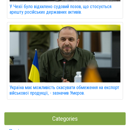
У Чехії було відхилено судовий позов, що стосується
арешту російських державних активів.
Україна має можливість скасувати обмеження на експорт
військової продукції, - зазначив Умєров.
Categories