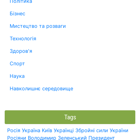
Політика
Бізнес
Мистецтво та розваги
Технологія
Здоров'я
Спорт
Наука
Навколишнє середовище
Tags
Росія
Україна
Київ
Українці
Збройні сили України
Росіяни
Володимир Зеленський
Президент