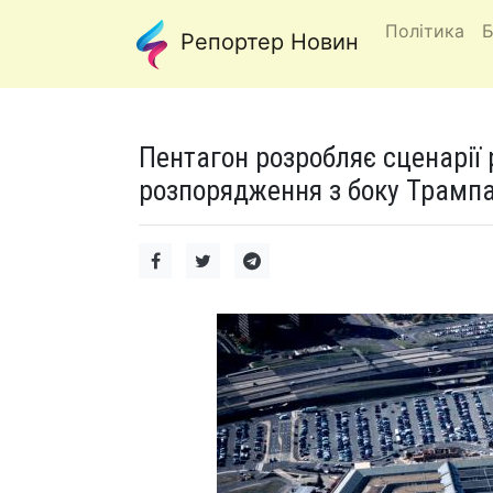
Політика
Б
Репортер Новин
Пентагон розробляє сценарії
розпорядження з боку Трампа