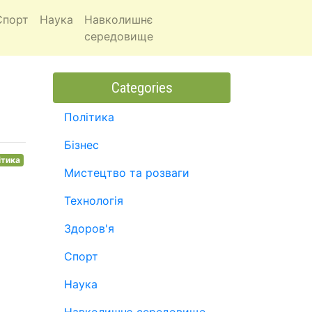
Спорт
Наука
Навколишнє
середовище
Categories
Політика
Бізнес
ітика
Мистецтво та розваги
Технологія
Здоров'я
Спорт
Наука