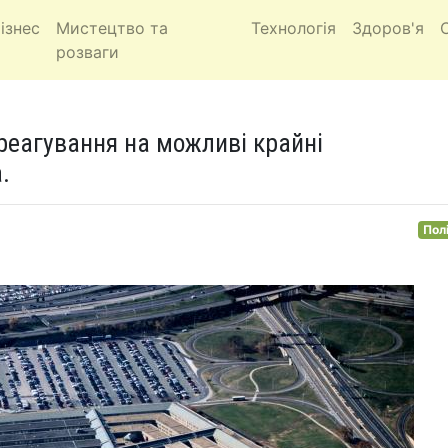
ізнес
Мистецтво та
Технологія
Здоров'я
розваги
 реагування на можливі крайні
.
Пол