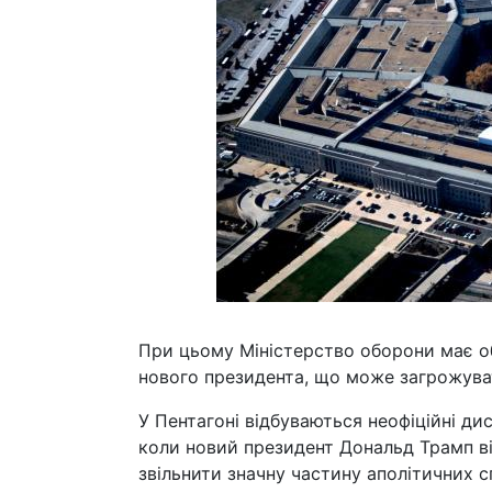
При цьому Міністерство оборони має о
нового президента, що може загрожува
У Пентагоні відбуваються неофіційні ди
коли новий президент Дональд Трамп ві
звільнити значну частину аполітичних сп