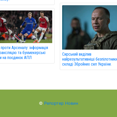
 проти Арсеналу: інформація
рансляцію та букмекерські
Сирський виділив
и на поєдинок АПЛ
найрезультативніші безпілотники
складі Збройних сил України.
©
Репортер Новин