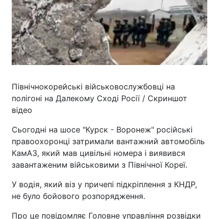
Північнокорейські військовослужбовці на
полігоні на Далекому Сході Росії / Скриншот
відео
Сьогодні на шосе "Курск - Воронеж" російські
правоохоронці затримали вантажний автомобіль
КамАЗ, який мав цивільні номера і виявився
завантаженим військовими з Північної Кореї.
У водія, який віз у причепі підкріплення з КНДР,
не було бойового розпорядження.
Про це повідомляє Головне управління розвідки