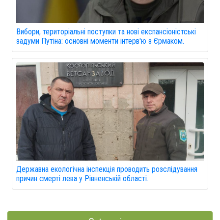
Вибори, територіальні поступки та нові експансіоністські
задуми Путіна: основні моменти інтерв'ю з Єрмаком.
Державна екологічна інспекція проводить розслідування
причин смерті лева у Рівненській області.