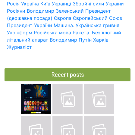
Росія
Україна
Київ
Українці
Збройні сили України
Росіяни
Володимир Зеленський
Президент
(державна посада)
Європа
Європейський Союз
Президент України
Машина.
Українська гривня
Укрінформ
Російська мова
Ракета.
Безпілотний
літальний апарат
Володимир Путін
Харків
Журналіст
Recent posts