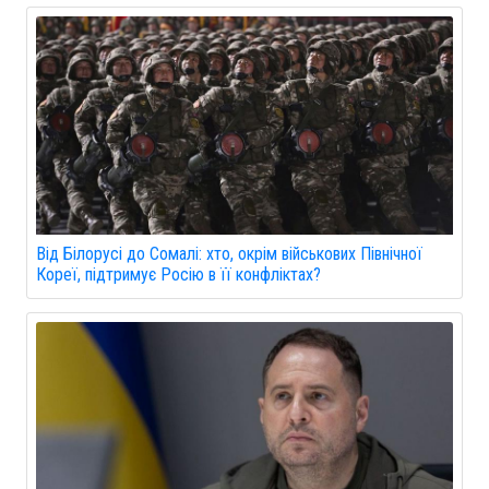
Від Білорусі до Сомалі: хто, окрім військових Північної
Кореї, підтримує Росію в її конфліктах?