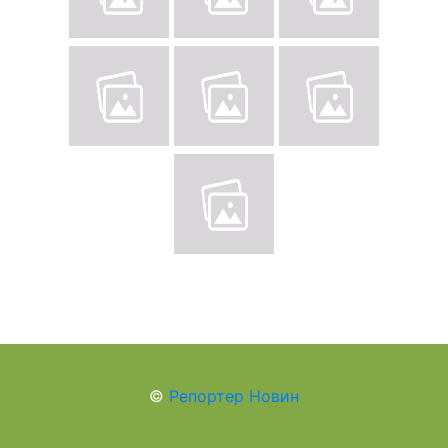
©
Репортер Новин