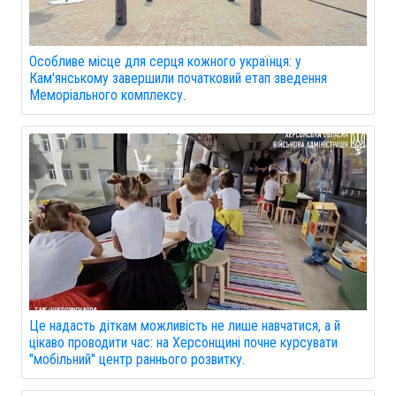
Особливе місце для серця кожного українця: у
Кам'янському завершили початковий етап зведення
Меморіального комплексу.
Це надасть діткам можливість не лише навчатися, а й
цікаво проводити час: на Херсонщині почне курсувати
"мобільний" центр раннього розвитку.