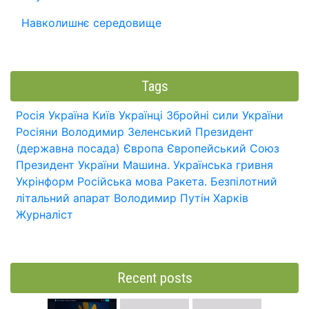
Навколишнє середовище
Tags
Росія
Україна
Київ
Українці
Збройні сили України
Росіяни
Володимир Зеленський
Президент
(державна посада)
Європа
Європейський Союз
Президент України
Машина.
Українська гривня
Укрінформ
Російська мова
Ракета.
Безпілотний
літальний апарат
Володимир Путін
Харків
Журналіст
Recent posts