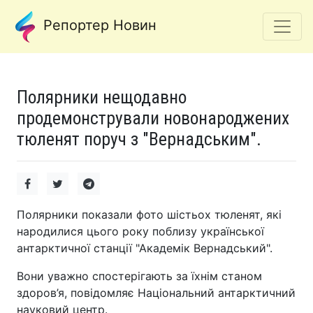
Репортер Новин
Полярники нещодавно
продемонстрували новонароджених
тюленят поруч з "Вернадським".
Полярники показали фото шістьох тюленят, які
народилися цього року поблизу української
антарктичної станції "Академік Вернадський".
Вони уважно спостерігають за їхнім станом
здоров’я, повідомляє Національний антарктичний
науковий центр.