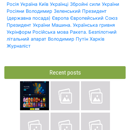
Росія
Україна
Київ
Українці
Збройні сили України
Росіяни
Володимир Зеленський
Президент
(державна посада)
Європа
Європейський Союз
Президент України
Машина.
Українська гривня
Укрінформ
Російська мова
Ракета.
Безпілотний
літальний апарат
Володимир Путін
Харків
Журналіст
Recent posts