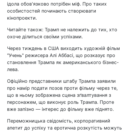
ідола обов'язково потрібен міф. Про таких
особистостей починають створювати
кінопроекти.
Читайте також: Трамп не належить до тих, хто
охоче ділиться своїми успіхами.
Через тиждень в США виходить художній фільм
"Учень" режисера Алі Аббасі, що розказує про
становлення Трампа як американського бізнес-
лева.
Офіційно представники штабу Трампа заявили
про намір подати позов проти фільму через те,
що в ньому зображена сцена зґвалтування з
персонажем, що виконує роль Трампа. Проте
вже запізно — інтерес до фільму вже піднято.
Переможницька свідомість, корпоративний
апетит до успіху та еротична розкутість можуть