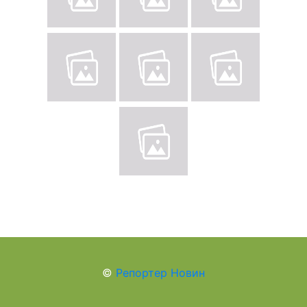
©
Репортер Новин