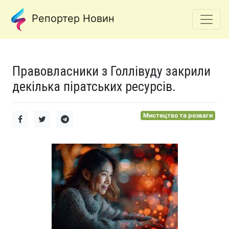
Репортер Новин
Правовласники з Голлівуду закрили
декілька піратських ресурсів.
Мистецтво та розваги