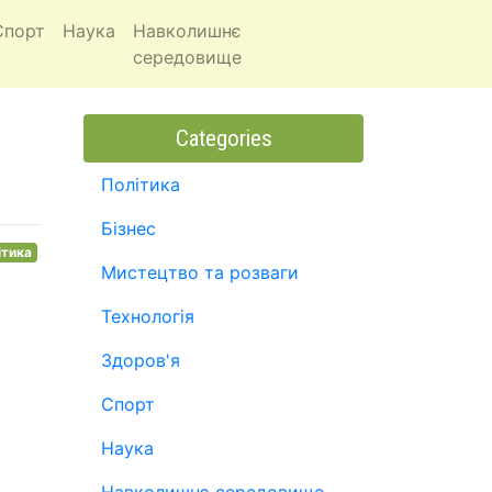
Спорт
Наука
Навколишнє
середовище
Categories
Політика
Бізнес
ітика
Мистецтво та розваги
Технологія
Здоров'я
Спорт
Наука