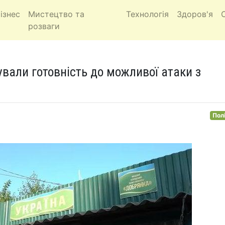
ізнес
Мистецтво та
Технологія
Здоров'я
розваги
али готовність до можливої атаки з
Пол