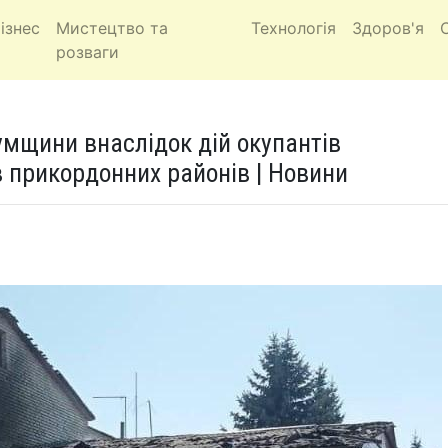
ізнес
Мистецтво та
Технологія
Здоров'я
розваги
умщини внаслідок дій окупантів
 прикордонних районів | Новини