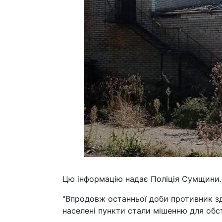
Цю інформацію надає Поліція Сумщини.
"Впродовж останньої доби противник зд
населені пункти стали мішенню для обстр