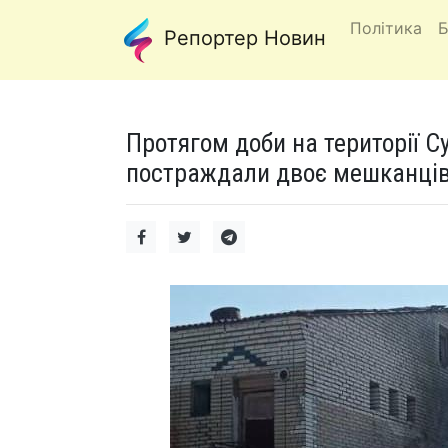
Політика
Б
Репортер Новин
Протягом доби на території С
постраждали двоє мешканців