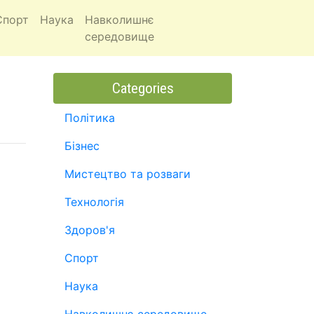
Спорт
Наука
Навколишнє
середовище
Categories
Політика
Бізнес
Мистецтво та розваги
Технологія
Здоров'я
Спорт
Наука