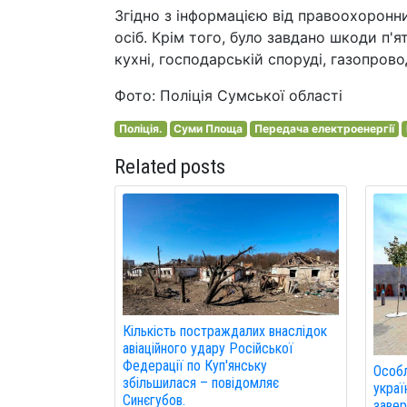
Згідно з інформацією від правоохоронни
осіб. Крім того, було завдано шкоди п'я
кухні, господарській споруді, газопрово
Фото: Поліція Сумської області
Поліція.
Суми Площа
Передача електроенергії
Related posts
Кількість постраждалих внаслідок
авіаційного удару Російської
Федерації по Куп'янську
Особл
збільшилася – повідомляє
украї
Синєгубов.
завер