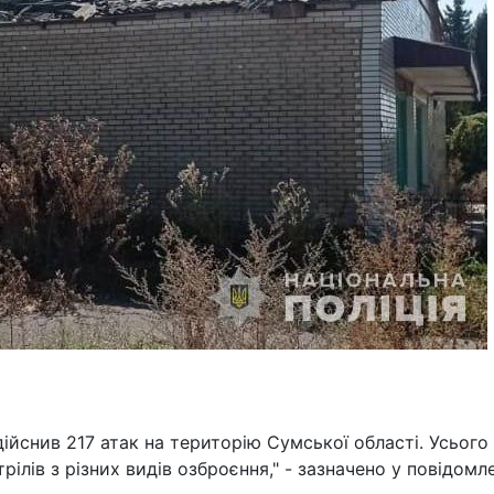
ійснив 217 атак на територію Сумської області. Усього
ілів з різних видів озброєння," - зазначено у повідомле