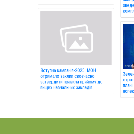
зведе
компл
Вступна кампанія-2025: МОН
Зелен
отримало заклик своєчасно
страт
затвердити правила прийому до
плані
вищих навчальних закладів
аспек