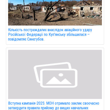
Кількість постраждалих внаслідок авіаційного удару
Російської Федерації по Куп'янську збільшилася –
повідомляє Синєгубов.
Вступна кампанія-2025: МОН отримало заклик своєчасно
затвердити правила прийому до вищих навчальних