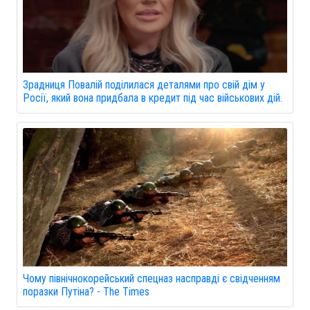
Зрадниця Повалій поділилася деталями про свій дім у
Росії, який вона придбала в кредит під час військових дій.
Чому північнокорейський спецназ насправді є свідченням
поразки Путіна? - The Times