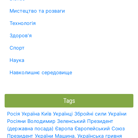
Мистецтво та розваги
Технологія
Здоров'я
Спорт
Наука
Навколишнє середовище
Tags
Росія
Україна
Київ
Українці
Збройні сили України
Росіяни
Володимир Зеленський
Президент
(державна посада)
Європа
Європейський Союз
Президент України
Машина.
Українська гривня