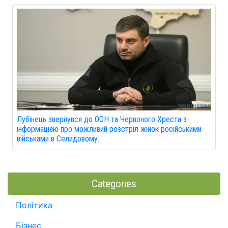
Лубінець звернувся до ООН та Червоного Хреста з
інформацією про можливий розстріл жінок російськими
військами в Селидовому.
Categories
Політика
Бізнес