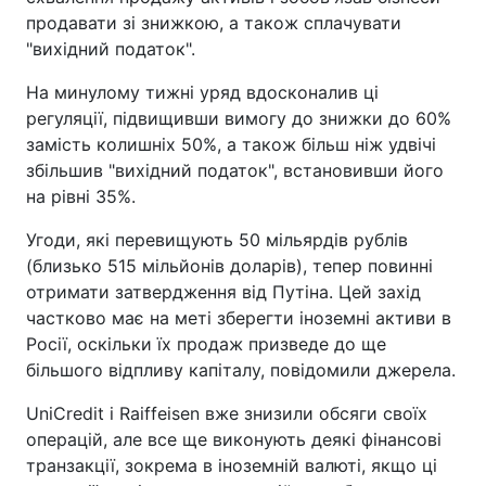
продавати зі знижкою, а також сплачувати
"вихідний податок".
На минулому тижні уряд вдосконалив ці
регуляції, підвищивши вимогу до знижки до 60%
замість колишніх 50%, а також більш ніж удвічі
збільшив "вихідний податок", встановивши його
на рівні 35%.
Угоди, які перевищують 50 мільярдів рублів
(близько 515 мільйонів доларів), тепер повинні
отримати затвердження від Путіна. Цей захід
частково має на меті зберегти іноземні активи в
Росії, оскільки їх продаж призведе до ще
більшого відпливу капіталу, повідомили джерела.
UniCredit і Raiffeisen вже знизили обсяги своїх
операцій, але все ще виконують деякі фінансові
транзакції, зокрема в іноземній валюті, якщо ці