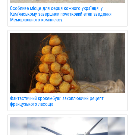
Особливе місце для серця кожного українця: у
Кам'янському завершили початковий етап зведення
Меморіального комплексу.
Фантастичний крокембуш: захоплюючий рецепт
французького ласоща