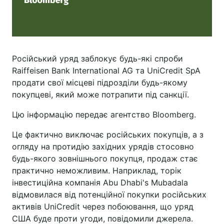
Російський уряд заблокує будь-які спроби
Raiffeisen Bank International AG та UniCredit SpA
продати свої місцеві підрозділи будь-якому
покупцеві, який може потрапити під санкції.
Цю інформацію передає агентство Bloomberg.
Це фактично виключає російських покупців, а з
огляду на протидію західних урядів стосовно
будь-якого зовнішнього покупця, продаж стає
практично неможливим. Наприклад, торік
інвестиційна компанія Abu Dhabi's Mubadala
відмовилася від потенційної покупки російських
активів UniCredit через побоювання, що уряд
США буде проти угоди, повідомили джерела.