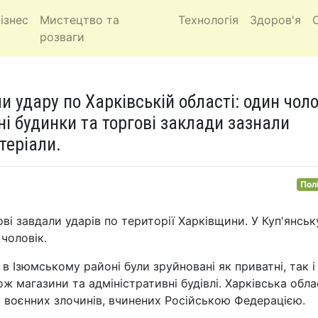
ізнес
Мистецтво та
Технологія
Здоров'я
розваги
и удару по Харківській області: один чоло
і будинки та торгові заклади зазнали
теріали.
Пол
кові завдали ударів по території Харківщини. У Куп'янськ
чоловік.
в Ізюмському районі були зруйновані як приватні, так і
ож магазини та адміністративні будівлі. Харківська обл
 воєнних злочинів, вчинених Російською Федерацією.