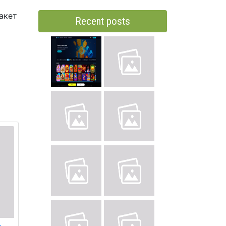
акет
Recent posts