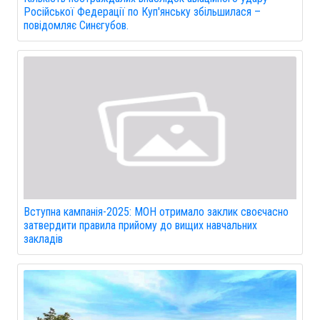
Російської Федерації по Куп'янську збільшилася –
повідомляє Синєгубов.
Вступна кампанія-2025: МОН отримало заклик своєчасно
затвердити правила прийому до вищих навчальних
закладів