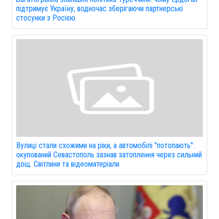
підтримує Україну, водночас зберігаючи партнерські
стосунки з Росією.
Вулиці стали схожими на ріки, а автомобілі "потопають":
окупований Севастополь зазнав затоплення через сильний
дощ. Світлини та відеоматеріали.