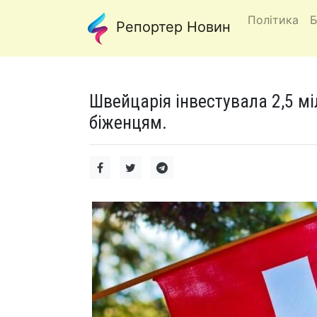
Політика
Б
Репортер Новин
Швейцарія інвестувала 2,5 м
біженцям.