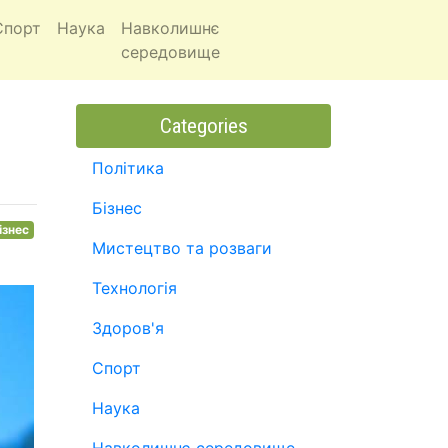
Спорт
Наука
Навколишнє
середовище
Categories
Політика
Бізнес
ізнес
Мистецтво та розваги
Технологія
Здоров'я
Спорт
Наука