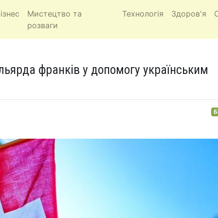
ізнес
Мистецтво та
Технологія
Здоров'я
розваги
ільярда франків у допомогу українським
Б