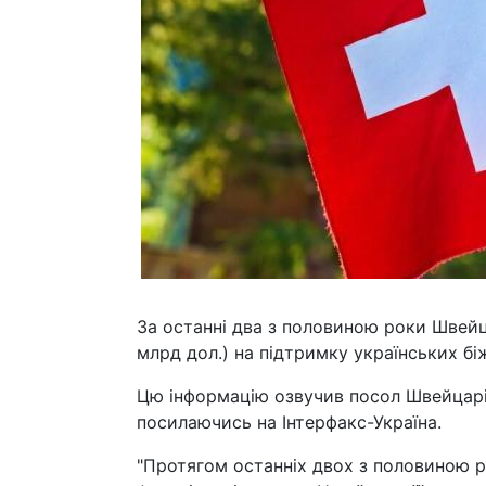
За останні два з половиною роки Швейц
млрд дол.) на підтримку українських бі
Цю інформацію озвучив посол Швейцарії
посилаючись на Інтерфакс-Україна.
"Протягом останніх двох з половиною р