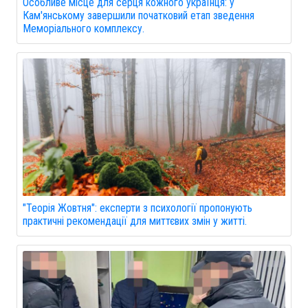
Особливе місце для серця кожного українця: у
Кам'янському завершили початковий етап зведення
Меморіального комплексу.
"Теорія Жовтня": експерти з психології пропонують
практичні рекомендації для миттєвих змін у житті.