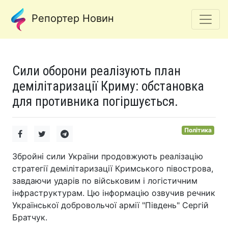
Репортер Новин
Сили оборони реалізують план
демілітаризації Криму: обстановка
для противника погіршується.
Політика
Збройні сили України продовжують реалізацію
стратегії демілітаризації Кримського півострова,
завдаючи ударів по військовим і логістичним
інфраструктурам. Цю інформацію озвучив речник
Української добровольчої армії "Південь" Сергій
Братчук.