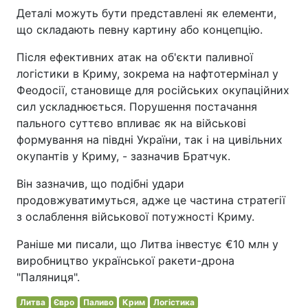
Деталі можуть бути представлені як елементи,
що складають певну картину або концепцію.
Після ефективних атак на об'єкти паливної
логістики в Криму, зокрема на нафтотермінал у
Феодосії, становище для російських окупаційних
сил ускладнюється. Порушення постачання
пального суттєво впливає як на військові
формування на півдні України, так і на цивільних
окупантів у Криму, - зазначив Братчук.
Він зазначив, що подібні удари
продовжуватимуться, адже це частина стратегії
з ослаблення військової потужності Криму.
Раніше ми писали, що Литва інвестує €10 млн у
виробництво української ракети-дрона
"Паляниця".
Литва
Євро
Паливо
Крим
Логістика