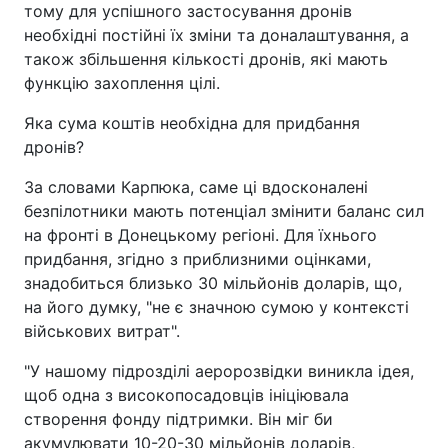
тому для успішного застосування дронів
необхідні постійні їх зміни та доналаштування, а
також збільшення кількості дронів, які мають
функцію захоплення цілі.
Яка сума коштів необхідна для придбання
дронів?
За словами Карпюка, саме ці вдосконалені
безпілотники мають потенціал змінити баланс сил
на фронті в Донецькому регіоні. Для їхнього
придбання, згідно з приблизними оцінками,
знадобиться близько 30 мільйонів доларів, що,
на його думку, "не є значною сумою у контексті
військових витрат".
"У нашому підрозділі аеророзвідки виникла ідея,
щоб одна з високопосадовців ініціювала
створення фонду підтримки. Він міг би
акумулювати 10-20-30 мільйонів доларів,