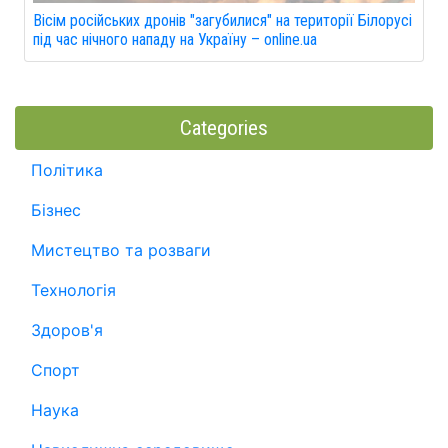
Вісім російських дронів "загубилися" на території Білорусі
під час нічного нападу на Україну – online.ua
Categories
Політика
Бізнес
Мистецтво та розваги
Технологія
Здоров'я
Спорт
Наука