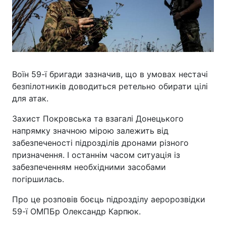
Воїн 59-ї бригади зазначив, що в умовах нестачі
безпілотників доводиться ретельно обирати цілі
для атак.
Захист Покровська та взагалі Донецького
напрямку значною мірою залежить від
забезпеченості підрозділів дронами різного
призначення. І останнім часом ситуація із
забезпеченням необхідними засобами
погіршилась.
Про це розповів боєць підрозділу аеророзвідки
59-ї ОМПБр Олександр Карпюк.