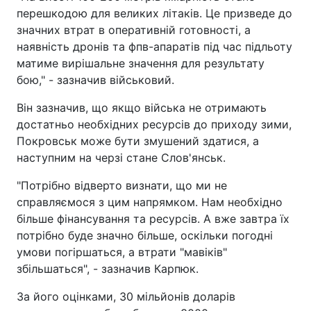
перешкодою для великих літаків. Це призведе до
значних втрат в оперативній готовності, а
наявність дронів та фпв-апаратів під час підльоту
матиме вирішальне значення для результату
бою," - зазначив військовий.
Він зазначив, що якщо війська не отримають
достатньо необхідних ресурсів до приходу зими,
Покровськ може бути змушений здатися, а
наступним на черзі стане Слов'янськ.
"Потрібно відверто визнати, що ми не
справляємося з цим напрямком. Нам необхідно
більше фінансування та ресурсів. А вже завтра їх
потрібно буде значно більше, оскільки погодні
умови погіршаться, а втрати "мавіків"
збільшаться", - зазначив Карпюк.
За його оцінками, 30 мільйонів доларів