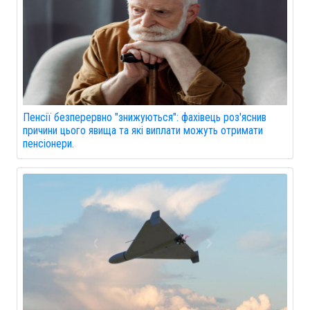
Пенсії безперервно "знижуються": фахівець роз'яснив
причини цього явища та які виплати можуть отримати
пенсіонери.