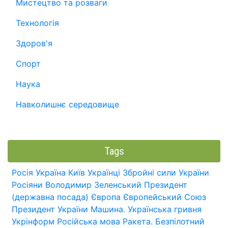
Мистецтво та розваги
Технологія
Здоров'я
Спорт
Наука
Навколишнє середовище
Tags
Росія
Україна
Київ
Українці
Збройні сили України
Росіяни
Володимир Зеленський
Президент
(державна посада)
Європа
Європейський Союз
Президент України
Машина.
Українська гривня
Укрінформ
Російська мова
Ракета.
Безпілотний