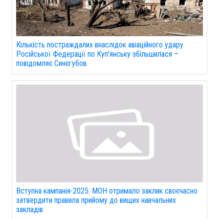
Кількість постраждалих внаслідок авіаційного удару
Російської Федерації по Куп'янську збільшилася –
повідомляє Синєгубов.
Вступна кампанія-2025: МОН отримало заклик своєчасно
затвердити правила прийому до вищих навчальних
закладів