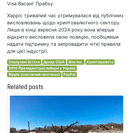
Visa Васант Прабху.
Харріс тривалий час утримувалася від публічних
висловлювань щодо криптовалютного сектору.
Лише в кінці вересня 2024 року вона вперше
відкрито висловила свою позицію, пообіцявши
надати підтримку та запровадити чіткі правила
для цієї індустрії.
Сполучені Штати
Долар США
Віза Інк.
Криптовалюта
2010 Президентські вибори в Україні
Ripple (платіжний протокол)
PayPal
Related posts