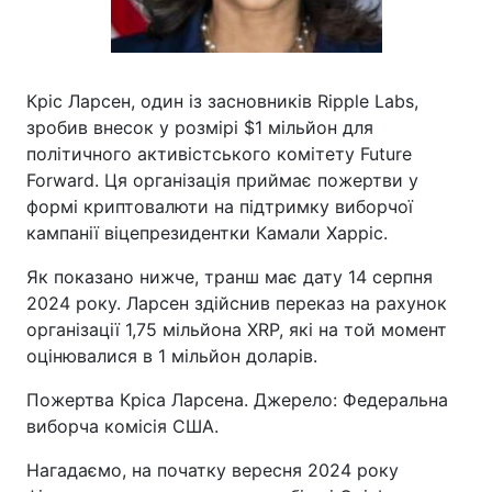
Кріс Ларсен, один із засновників Ripple Labs,
зробив внесок у розмірі $1 мільйон для
політичного активістського комітету Future
Forward. Ця організація приймає пожертви у
формі криптовалюти на підтримку виборчої
кампанії віцепрезидентки Камали Харріс.
Як показано нижче, транш має дату 14 серпня
2024 року. Ларсен здійснив переказ на рахунок
організації 1,75 мільйона XRP, які на той момент
оцінювалися в 1 мільйон доларів.
Пожертва Кріса Ларсена. Джерело: Федеральна
виборча комісія США.
Нагадаємо, на початку вересня 2024 року