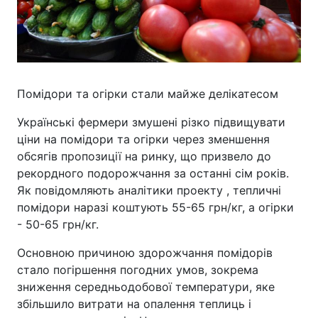
Помідори та огірки стали майже делікатесом
Українські фермери змушені різко підвищувати
ціни на помідори та огірки через зменшення
обсягів пропозиції на ринку, що призвело до
рекордного подорожчання за останні сім років.
Як повідомляють аналітики проекту , тепличні
помідори наразі коштують 55-65 грн/кг, а огірки
- 50-65 грн/кг.
Основною причиною здорожчання помідорів
стало погіршення погодних умов, зокрема
зниження середньодобової температури, яке
збільшило витрати на опалення теплиць і