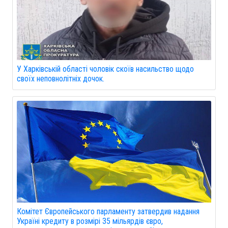
У Харківській області чоловік скоїв насильство щодо
своїх неповнолітніх дочок.
Комітет Європейського парламенту затвердив надання
Україні кредиту в розмірі 35 мільярдів євро,