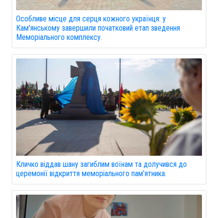
Особливе місце для серця кожного українця: у
Кам'янському завершили початковий етап зведення
Меморіального комплексу.
Кличко віддав шану загиблим воїнам та долучився до
церемонії відкриття меморіального пам'ятника.