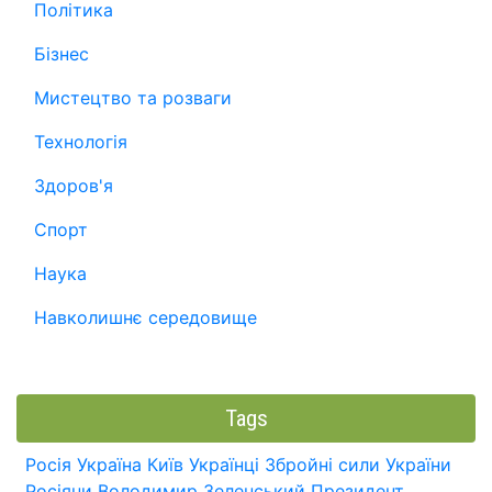
Політика
Бізнес
Мистецтво та розваги
Технологія
Здоров'я
Спорт
Наука
Навколишнє середовище
Tags
Росія
Україна
Київ
Українці
Збройні сили України
Росіяни
Володимир Зеленський
Президент