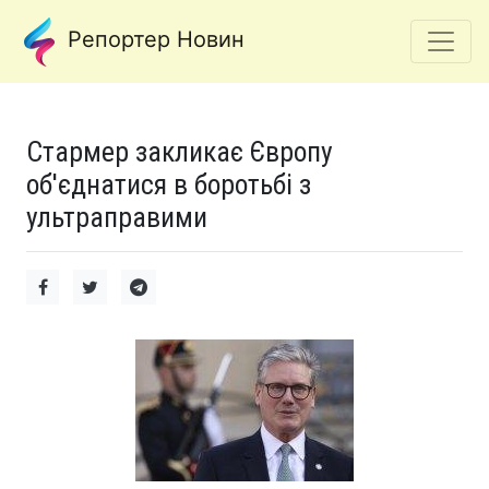
Репортер Новин
Стармер закликає Європу
об'єднатися в боротьбі з
ультраправими