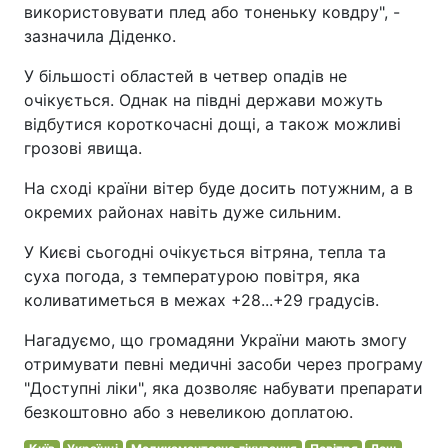
використовувати плед або тоненьку ковдру", -
зазначила Діденко.
У більшості областей в четвер опадів не
очікується. Однак на півдні держави можуть
відбутися короткочасні дощі, а також можливі
грозові явища.
На сході країни вітер буде досить потужним, а в
окремих районах навіть дуже сильним.
У Києві сьогодні очікується вітряна, тепла та
суха погода, з температурою повітря, яка
коливатиметься в межах +28...+29 градусів.
Нагадуємо, що громадяни України мають змогу
отримувати певні медичні засоби через програму
"Доступні ліки", яка дозволяє набувати препарати
безкоштовно або з невеликою доплатою.