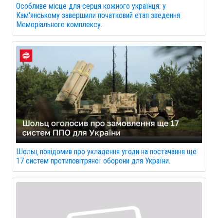
Особливе місце для серця кожного українця: у
Кам'янському завершили початковий етап зведення
Меморіального комплексу.
Шольц повідомив про укладення угоди на постачання ще
17 систем протиповітряної оборони для України.