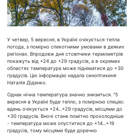
У четвер, 5 вересня, в Україні очікується тепла
погода, з помірно спекотними умовами в деяких
регіонах. Впродовж дня стовпчики термометрів
покажуть від +24 до +29 градусів, а в окремих
областях температура може підніматися до +30
градусів. Цю інформацію надала синоптикиня
Наталія Діденко.
Однак нічна температура значно знизиться. "5
вересня в Україні буде тепло, з помірною спецію:
вдень очікується +24...+29 градусів, місцями до
+30 градусів. Вночі стане помітно прохолодніше
- температура може опуститися до +14...+19
градусів, тому місцями буде доречно