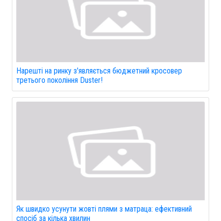
Нарешті на ринку з'являється бюджетний кросовер
третього покоління Duster!
Як швидко усунути жовті плями з матраца: ефективний
спосіб за кілька хвилин