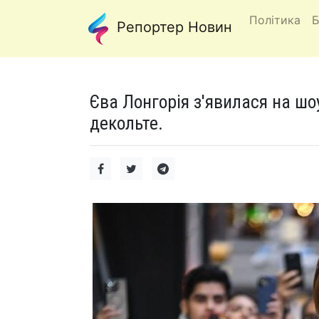
Політика
Б
Репортер Новин
Єва Лонгорія з'явилася на шоу
декольте.