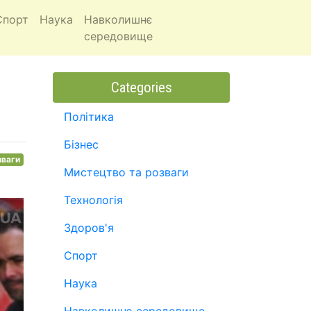
Спорт
Наука
Навколишнє
середовище
Categories
Політика
Бізнес
зваги
Мистецтво та розваги
Технологія
Здоров'я
Спорт
Наука