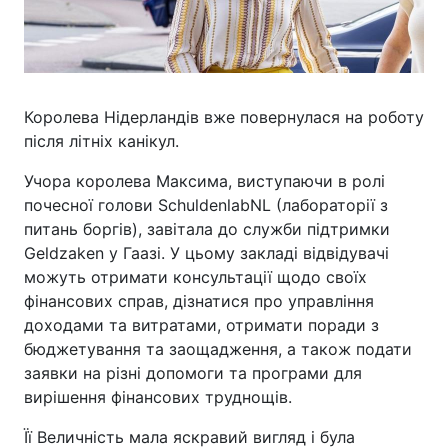
Королева Нідерландів вже повернулася на роботу
після літніх канікул.
Учора королева Максима, виступаючи в ролі
почесної голови SchuldenlabNL (лабораторії з
питань боргів), завітала до служби підтримки
Geldzaken у Гаазі. У цьому закладі відвідувачі
можуть отримати консультації щодо своїх
фінансових справ, дізнатися про управління
доходами та витратами, отримати поради з
бюджетування та заощадження, а також подати
заявки на різні допомоги та програми для
вирішення фінансових труднощів.
Її Величність мала яскравий вигляд і була