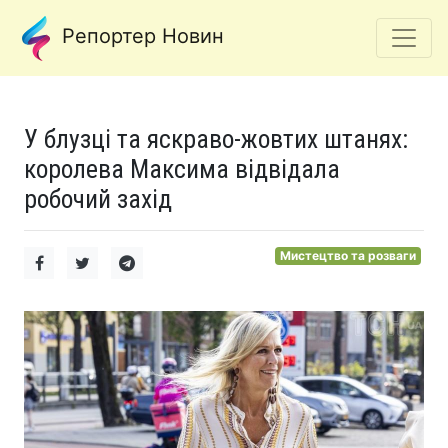
Репортер Новин
У блузці та яскраво-жовтих штанях:
королева Максима відвідала
робочий захід
Мистецтво та розваги