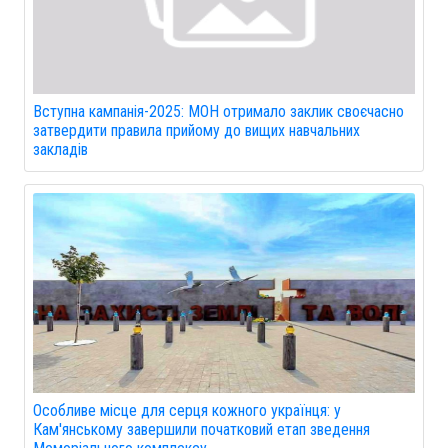
Вступна кампанія-2025: МОН отримало заклик своєчасно
затвердити правила прийому до вищих навчальних
закладів
Особливе місце для серця кожного українця: у
Кам'янському завершили початковий етап зведення