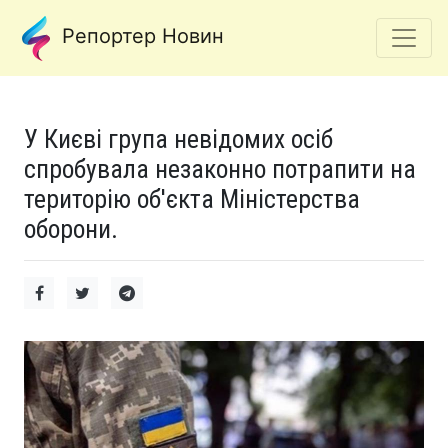
Репортер Новин
У Києві група невідомих осіб
спробувала незаконно потрапити на
територію об'єкта Міністерства
оборони.