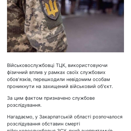
Військовослужбовці ТЦК, використовуючи
фізичний вплив у рамках своїх службових
обов'язків, перешкодили невідомим особам
проникнути на захищений військовий об'єкт.
За цим фактом призначено службове
розслідування.
Нагадаємо, у Закарпатській області розпочалося
розслідування обставин смерті
військовослужбовця ЗСУ, який знепритомнів