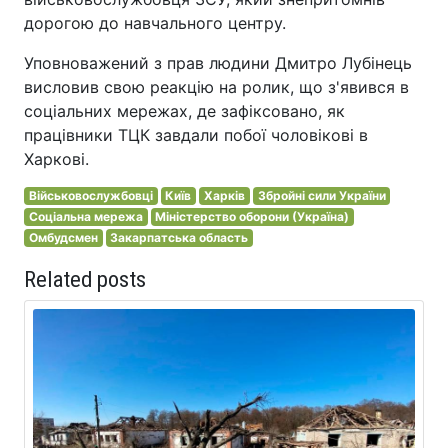
дорогою до навчального центру.
Уповноважений з прав людини Дмитро Лубінець
висловив свою реакцію на ролик, що з'явився в
соціальних мережах, де зафіксовано, як
працівники ТЦК завдали побої чоловікові в
Харкові.
Військовослужбовці
Київ
Харків
Збройні сили України
Соціальна мережа
Міністерство оборони (Україна)
Омбудсмен
Закарпатська область
Related posts