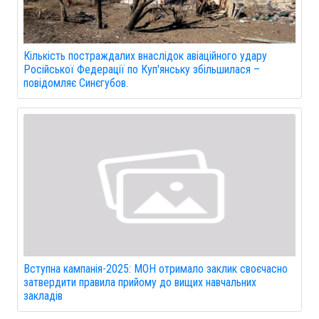
Кількість постраждалих внаслідок авіаційного удару
Російської Федерації по Куп'янську збільшилася –
повідомляє Синєгубов.
Вступна кампанія-2025: МОН отримало заклик своєчасно
затвердити правила прийому до вищих навчальних
закладів