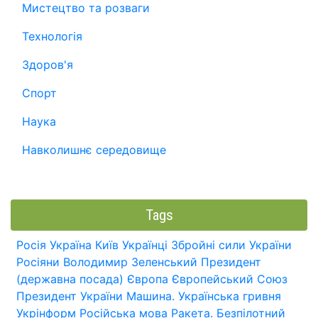
Мистецтво та розваги
Технологія
Здоров'я
Спорт
Наука
Навколишнє середовище
Tags
Росія
Україна
Київ
Українці
Збройні сили України
Росіяни
Володимир Зеленський
Президент
(державна посада)
Європа
Європейський Союз
Президент України
Машина.
Українська гривня
Укрінформ
Російська мова
Ракета.
Безпілотний