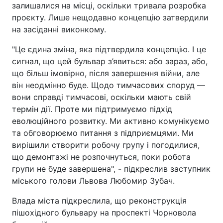
залишалися на місці, оскільки тривала розробка
проєкту. Лише нещодавно концепцію затвердили
на засіданні виконкому.
"Це єдина зміна, яка підтвердила концепцію. І це
сигнал, що цей бульвар з’явиться: або зараз, або,
що більш імовірно, після завершення війни, але
він неодмінно буде. Щодо тимчасових споруд —
вони справді тимчасові, оскільки мають свій
термін дії. Проте ми підтримуємо підхід
еволюційного розвитку. Ми активно комунікуємо
та обговорюємо питання з підприємцями. Ми
вирішили створити робочу групу і погодилися,
що демонтажі не розпочнуться, поки робота
групи не буде завершена", - підкреслив заступник
міського голови Львова Любомир Зубач.
Влада міста підкреслила, що реконструкція
пішохідного бульвару на проспекті Чорновола