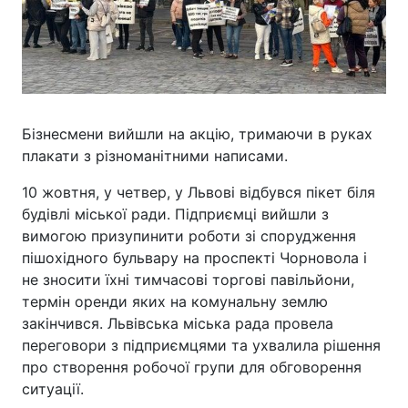
Бізнесмени вийшли на акцію, тримаючи в руках
плакати з різноманітними написами.
10 жовтня, у четвер, у Львові відбувся пікет біля
будівлі міської ради. Підприємці вийшли з
вимогою призупинити роботи зі спорудження
пішохідного бульвару на проспекті Чорновола і
не зносити їхні тимчасові торгові павільйони,
термін оренди яких на комунальну землю
закінчився. Львівська міська рада провела
переговори з підприємцями та ухвалила рішення
про створення робочої групи для обговорення
ситуації.