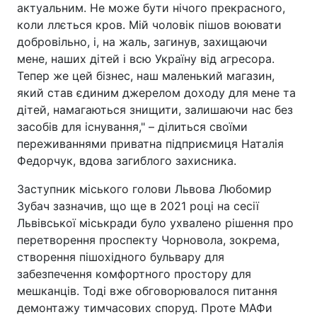
актуальним. Не може бути нічого прекрасного,
коли ллється кров. Мій чоловік пішов воювати
добровільно, і, на жаль, загинув, захищаючи
мене, наших дітей і всю Україну від агресора.
Тепер же цей бізнес, наш маленький магазин,
який став єдиним джерелом доходу для мене та
дітей, намагаються знищити, залишаючи нас без
засобів для існування," – ділиться своїми
переживаннями приватна підприємиця Наталія
Федорчук, вдова загиблого захисника.
Заступник міського голови Львова Любомир
Зубач зазначив, що ще в 2021 році на сесії
Львівської міськради було ухвалено рішення про
перетворення проспекту Чорновола, зокрема,
створення пішохідного бульвару для
забезпечення комфортного простору для
мешканців. Тоді вже обговорювалося питання
демонтажу тимчасових споруд. Проте МАФи