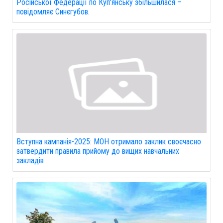
Російської Федерації по Куп'янську збільшилася –
повідомляє Синєгубов.
Вступна кампанія-2025: МОН отримало заклик своєчасно
затвердити правила прийому до вищих навчальних
закладів