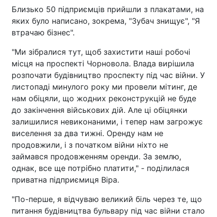
Близько 50 підприємців прийшли з плакатами, на
яких було написано, зокрема, "Зубач знищує", "Я
втрачаю бізнес".
"Ми зібралися тут, щоб захистити наші робочі
місця на проспекті Чорновола. Влада вирішила
розпочати будівництво проспекту під час війни. У
листопаді минулого року ми провели мітинг, де
нам обіцяли, що жодних реконструкцій не буде
до закінчення військових дій. Але ці обіцянки
залишилися невиконаними, і тепер нам загрожує
виселення за два тижні. Оренду нам не
продовжили, і з початком війни ніхто не
займався продовженням оренди. За землю,
однак, все ще потрібно платити," - поділилася
приватна підприємиця Віра.
"По-перше, я відчуваю великий біль через те, що
питання будівництва бульвару під час війни стало