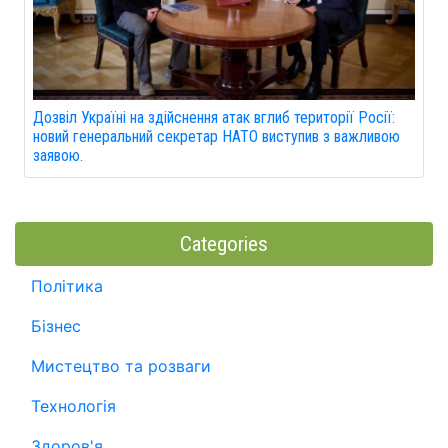
Дозвіл Україні на здійснення атак вглиб території Росії:
новий генеральний секретар НАТО виступив з важливою
заявою.
Categories
Політика
Бізнес
Мистецтво та розваги
Технологія
Здоров'я